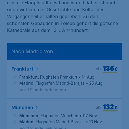
eins die Hauptstadt des Landes und daher ist auch
noch viel von der Geschichte und Kultur der
Vergangenheit erhalten geblieben. Zu den
schönsten Gebäuden in Toledo gehört die gotische
Kathedrale aus dem 13. JAhrhundert.
Nach Madrid von
136
€
Frankfurt
ab
Frankfurt
,
Flughafen Frankfurt
• 14 Aug.
Madrid
,
Flughafen Madrid-Barajas
• 25 Aug.
Vor 1 Stunde gefunden
•
132
€
München
ab
München
,
Flughafen München
• 07 Nov.
Madrid
,
Flughafen Madrid-Barajas
• 13 Nov.
Vor 1 Stunde gefunden
•