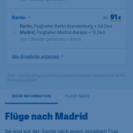
91
€
Berlin
ab
Berlin
,
Flughafen Berlin Brandenburg
• 04 Dez.
Madrid
,
Flughafen Madrid-Barajas
• 13 Dez.
Vor 1 Stunde gefunden
•
Iberia
Alle Angebote anzeigen
*Hin- und Rückflug pro Person, inklusive Steuern, exklusive € 19,99
Buchungsgebühr.
MEHR INFORMATION
FLÜGE NACH
Flüge nach Madrid
Sie sind auf der Suche nach einem günstigen Flug