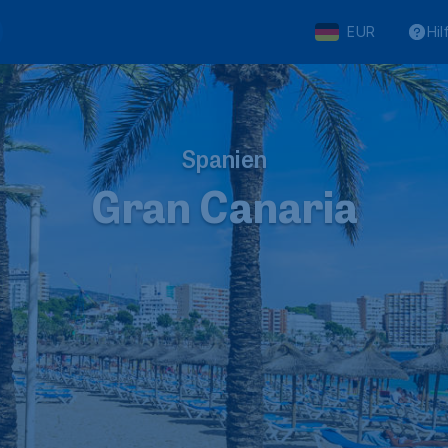
EUR
Hil
Spanien
Gran Canaria