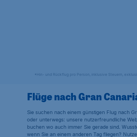
*Hin- und Rückflug pro Person, inklusive Steuern, exklu
Flüge nach Gran Canari
Sie suchen nach einem günstigen Flug nach Gra
oder unterwegs: unsere nutzerfreundliche Webs
buchen wo auch immer Sie gerade sind. Wusste
wenn Sie an einem anderen Tag fliegen? Nutze