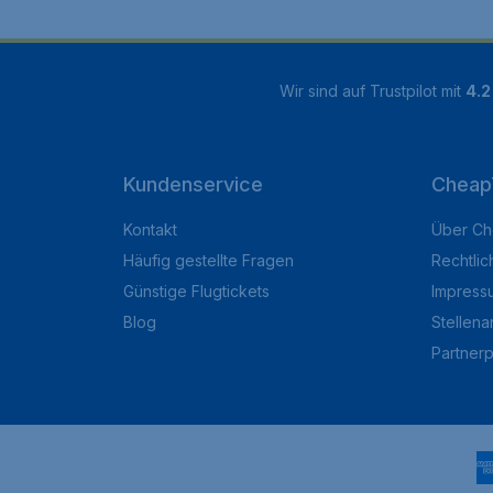
Wir sind auf Trustpilot mit
4.2
Kundenservice
Cheap
Kontakt
Über Ch
Häufig gestellte Fragen
Rechtlic
Günstige Flugtickets
Impress
Blog
Stellen
Partner