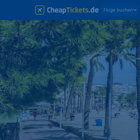
Flüge buchen