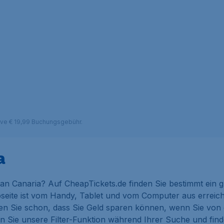
sive € 19,99 Buchungsgebühr.
a
n Canaria? Auf CheapTickets.de finden Sie bestimmt ein g
eite ist vom Handy, Tablet und vom Computer aus erreichb
n Sie schon, dass Sie Geld sparen können, wenn Sie von
n Sie unsere Filter-Funktion während Ihrer Suche und fin