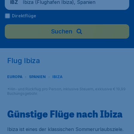
Ibiza (Flughafen Ibiza), Spanien
IBZ
Direktflüge
Suchen
Flug Ibiza
EUROPA
SPANIEN
IBIZA
*Hin- und Rückflug pro Person, inklusive Steuern, exklusive € 19,99
Buchungsgebühr.
Günstige Flüge nach Ibiza
Ibiza ist eines der klassischen Sommerurlaubsziele.