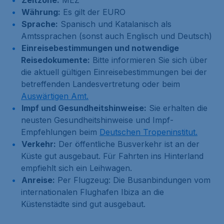
Zeitzone:
MEZ
Währung:
Es gilt der EURO
Sprache:
Spanisch und Katalanisch als
Amtssprachen (sonst auch Englisch und Deutsch)
Einreisebestimmungen und notwendige
Reisedokumente:
Bitte informieren Sie sich über
die aktuell gültigen Einreisebestimmungen bei der
betreffenden Landesvertretung oder beim
Auswärtigen Amt.
Impf und Gesundheitshinweise:
Sie erhalten die
neusten Gesundheitshinweise und Impf-
Empfehlungen beim
Deutschen Tropeninstitut.
Verkehr:
Der öffentliche Busverkehr ist an der
Küste gut ausgebaut. Für Fahrten ins Hinterland
empfiehlt sich ein Leihwagen.
Anreise:
Per Flugzeug: Die Busanbindungen vom
internationalen Flughafen Ibiza an die
Küstenstädte sind gut ausgebaut.