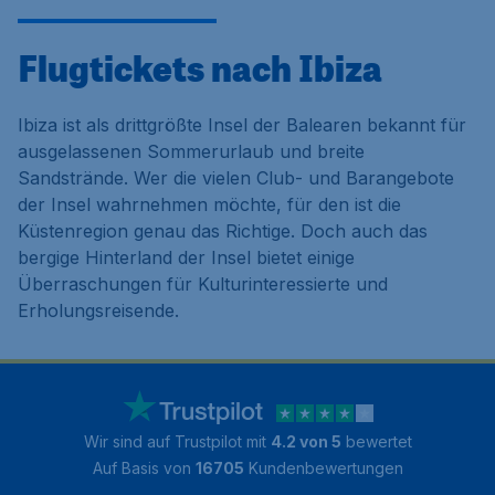
Flugtickets nach Ibiza
Ibiza ist als drittgrößte Insel der Balearen bekannt für
ausgelassenen Sommerurlaub und breite
Sandstrände. Wer die vielen Club- und Barangebote
der Insel wahrnehmen möchte, für den ist die
Küstenregion genau das Richtige. Doch auch das
bergige Hinterland der Insel bietet einige
Überraschungen für Kulturinteressierte und
Erholungsreisende.
Wir sind auf Trustpilot mit
4.2 von 5
bewertet
Auf Basis von
16705
Kundenbewertungen