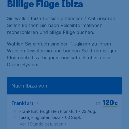
Billige Flüge Ibiza
Sie wollen Ibiza für sich entdecken? Auf unseren
Seiten können Sie nach Reiseinformationen
recherchieren und billige Flüge buchen.
Wählen Sie einfach eine der Fluglinien zu ihrem
Wunsch Reisetermin und buchen Sie Ihren billigen
Flug nach Ibiza bequem und schnell über unser
Online System.
Nach Ibiza von
120
€
Frankfurt
ab
Frankfurt
,
Flughafen Frankfurt
• 23 Aug.
Ibiza
,
Flughafen Ibiza
• 03 Sept.
Vor 1 Stunde gefunden
•