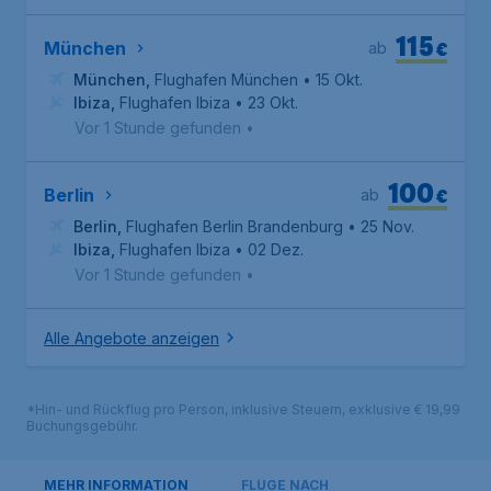
115
€
München
ab
München
,
Flughafen München
• 15 Okt.
Ibiza
,
Flughafen Ibiza
• 23 Okt.
Vor 1 Stunde gefunden
•
100
€
Berlin
ab
Berlin
,
Flughafen Berlin Brandenburg
• 25 Nov.
Ibiza
,
Flughafen Ibiza
• 02 Dez.
Vor 1 Stunde gefunden
•
Alle Angebote anzeigen
*Hin- und Rückflug pro Person, inklusive Steuern, exklusive € 19,99
Buchungsgebühr.
MEHR INFORMATION
FLÜGE NACH