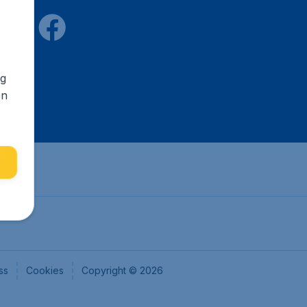
ng
en
ss
Cookies
Copyright © 2026