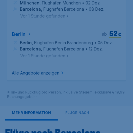
München
,
Flughafen München
• 02 Dez.
Barcelona
,
Flughafen Barcelona
• 08 Dez.
Vor 1 Stunde gefunden
•
52
€
Berlin
ab
Berlin
,
Flughafen Berlin Brandenburg
• 05 Dez.
Barcelona
,
Flughafen Barcelona
• 12 Dez.
Vor 1 Stunde gefunden
•
Alle Angebote anzeigen
*Hin- und Rückflug pro Person, inklusive Steuern, exklusive € 19,99
Buchungsgebühr.
MEHR INFORMATION
FLÜGE NACH
Flüge nach Barcelona