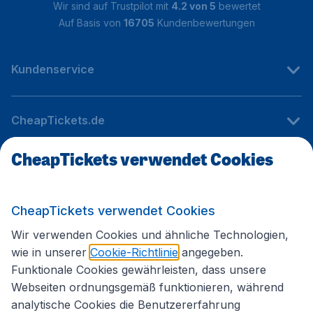
Wir sind auf Trustpilot mit
4.2 von 5
bewertet
Auf Basis von
16705
Kundenbewertungen
Kundenservice
CheapTickets.de
CheapTickets verwendet Cookies
Internationale Webseiten
CheapTickets verwendet Cookies
Folgen Sie uns:
Wir verwenden Cookies und ähnliche Technologien,
wie in unserer
Cookie-Richtlinie
angegeben.
Funktionale Cookies gewährleisten, dass unsere
Webseiten ordnungsgemäß funktionieren, während
analytische Cookies die Benutzererfahrung