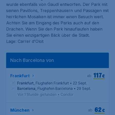
wurde ebenfalls von Gaudí entworfen. Der Park mit
seinen Pavillons, Treppenhäusern und Passagen mit
herrlichen Mosaiken ist immer einen Besuch wert.
Achten Sie am Eingang des Parks auch auf den
Drachen. Wenn Sie den Park hinauflaufen haben
Sie einen einzigartigen Blick über die Stadt.
Lage: Carrer d'Olot
Nach Barcelona von
117
€
Frankfurt
ab
Frankfurt
,
Flughafen Frankfurt
• 22 Sept.
Barcelona
,
Flughafen Barcelona
• 29 Sept.
Vor 1 Stunde gefunden
•
Condor
62
€
München
ab