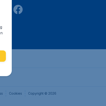
ng
en
ss
Cookies
Copyright © 2026