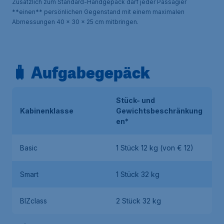
Zusätzlich zum Standard-Handgepäck darf jeder Passagier
**einen** persönlichen Gegenstand mit einem maximalen
Abmessungen 40 x 30 x 25 cm mitbringen.
🧳 Aufgabegepäck
Stück- und
Kabinenklasse
Gewichtsbeschränkung
en*
Basic
1 Stück 12 kg (von € 12)
Smart
1 Stück 32 kg
BIZclass
2 Stück 32 kg