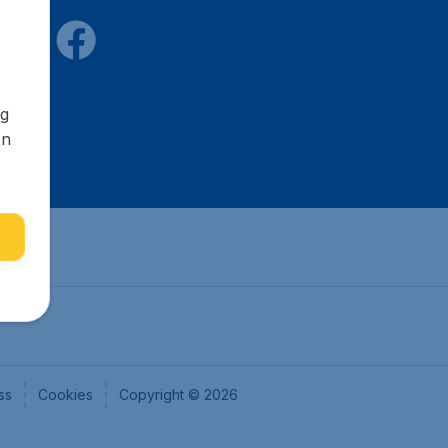
ng
en
ss
Cookies
Copyright © 2026