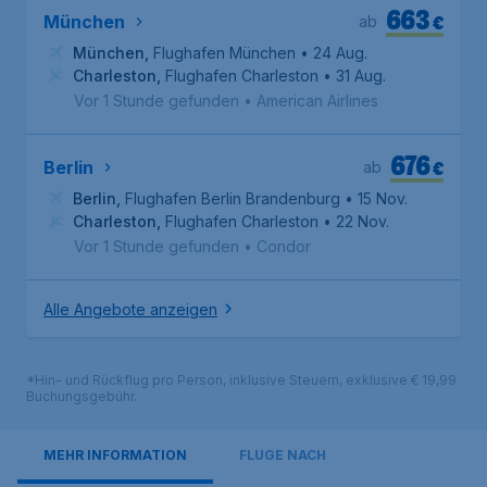
663
€
München
ab
München
,
Flughafen München
• 24 Aug.
Charleston
,
Flughafen Charleston
• 31 Aug.
Vor 1 Stunde gefunden
•
American Airlines
676
€
Berlin
ab
Berlin
,
Flughafen Berlin Brandenburg
• 15 Nov.
Charleston
,
Flughafen Charleston
• 22 Nov.
Vor 1 Stunde gefunden
•
Condor
Alle Angebote anzeigen
*Hin- und Rückflug pro Person, inklusive Steuern, exklusive € 19,99
Buchungsgebühr.
MEHR INFORMATION
FLÜGE NACH