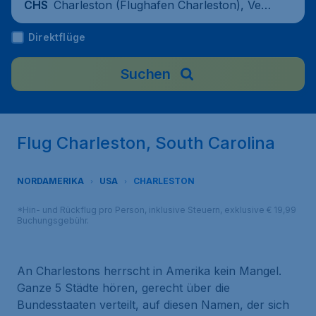
Charleston (Flughafen Charleston), Verei
CHS
nigte Staaten
Direktflüge
Suchen
Flug Charleston, South Carolina
NORDAMERIKA
USA
CHARLESTON
*Hin- und Rückflug pro Person, inklusive Steuern, exklusive € 19,99
Buchungsgebühr.
An Charlestons herrscht in Amerika kein Mangel.
Ganze 5 Städte hören, gerecht über die
Bundesstaaten verteilt, auf diesen Namen, der sich