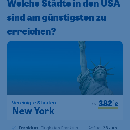
Welche Städte in den USA
sind am günstigsten zu
erreichen?
382
*
Vereinigte Staaten
€
ab
New York
Frankfurt
,
Flughafen Frankfurt
Abflug:
26 Jan.