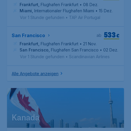
Frankfurt
,
Flughafen Frankfurt
• 08 Dez.
Miami
,
Internationaler Flughafen Miami
• 15 Dez.
Vor 1 Stunde gefunden
•
TAP Air Portugal
533
€
San Francisco
ab
Frankfurt
,
Flughafen Frankfurt
• 21 Nov.
San Francisco
,
Flughafen San Francisco
• 02 Dez.
Vor 1 Stunde gefunden
•
Scandinavian Airlines
Alle Angebote anzeigen
Kanada