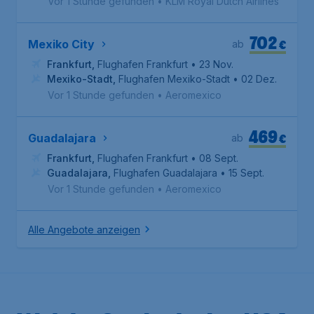
Vor 1 Stunde gefunden
•
KLM Royal Dutch Airlines
702
€
Mexiko City
ab
Frankfurt
,
Flughafen Frankfurt
• 23 Nov.
Mexiko-Stadt
,
Flughafen Mexiko-Stadt
• 02 Dez.
Vor 1 Stunde gefunden
•
Aeromexico
469
€
Guadalajara
ab
Frankfurt
,
Flughafen Frankfurt
• 08 Sept.
Guadalajara
,
Flughafen Guadalajara
• 15 Sept.
Vor 1 Stunde gefunden
•
Aeromexico
Alle Angebote anzeigen