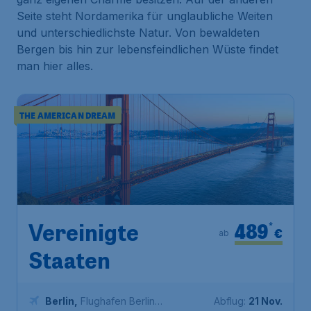
Seite steht Nordamerika für unglaubliche Weiten
und unterschiedlichste Natur. Von bewaldeten
Bergen bis hin zur lebensfeindlichen Wüste findet
man hier alles.
THE AMERICAN DREAM
489
*
Vereinigte
€
ab
Staaten
Berlin
,
Flughafen Berlin
Abflug:
21 Nov.