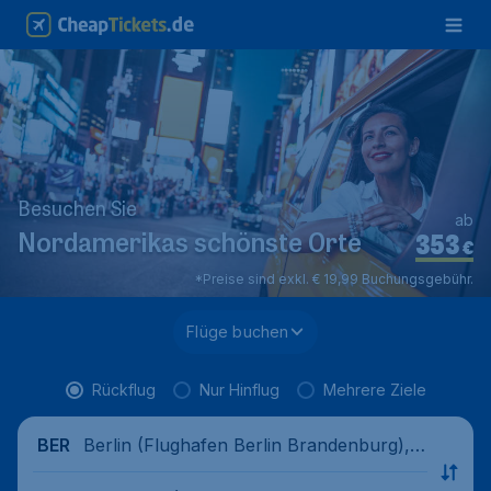
Besuchen Sie
ab
353
Nordamerikas schönste Orte
€
*Preise sind exkl. € 19,99 Buchungsgebühr.
Flüge buchen
Rückflug
Nur Hinflug
Mehrere Ziele
Berlin (Flughafen Berlin Brandenburg),
BER
Deutschland