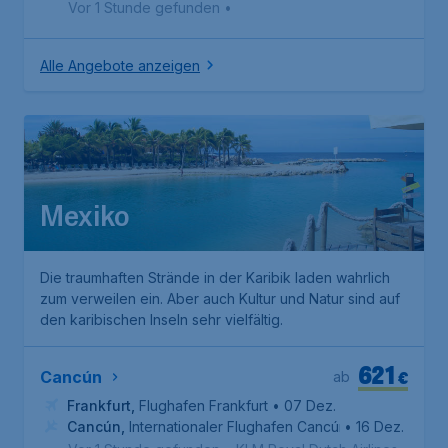
Vor 1 Stunde gefunden
•
Alle Angebote anzeigen
Mexiko
Die traumhaften Strände in der Karibik laden wahrlich
zum verweilen ein. Aber auch Kultur und Natur sind auf
den karibischen Inseln sehr vielfältig.
621
€
Cancún
ab
Frankfurt
,
Flughafen Frankfurt
• 07 Dez.
Cancún
,
Internationaler Flughafen Cancún
• 16 Dez.