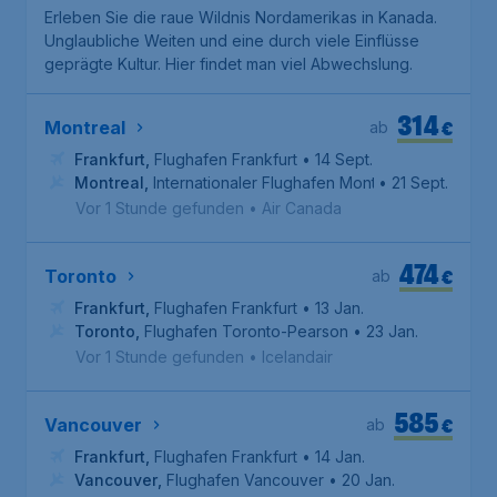
Erleben Sie die raue Wildnis Nordamerikas in Kanada.
Unglaubliche Weiten und eine durch viele Einflüsse
geprägte Kultur. Hier findet man viel Abwechslung.
314
€
Montreal
ab
Frankfurt
,
Flughafen Frankfurt
• 14 Sept.
Montreal
,
Internationaler Flughafen Montreal-Trudeau
• 21 Sept.
Vor 1 Stunde gefunden
•
Air Canada
474
€
Toronto
ab
Frankfurt
,
Flughafen Frankfurt
• 13 Jan.
Toronto
,
Flughafen Toronto-Pearson
• 23 Jan.
Vor 1 Stunde gefunden
•
Icelandair
585
€
Vancouver
ab
Frankfurt
,
Flughafen Frankfurt
• 14 Jan.
Vancouver
,
Flughafen Vancouver
• 20 Jan.