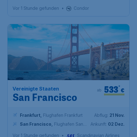
Flughafen Los Angeles
Vor 1 Stunde gefunden
•
Condor
533
*
Vereinigte Staaten
€
ab
San Francisco
Frankfurt
,
Flughafen Frankfurt
Abflug:
21 Nov.
San Francisco
,
Flughafen San
Ankunft:
02 Dez.
Francisco
Vor 1 Stunde gefunden
•
Scandinavian Airlines