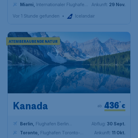
Brandenburg
Miami
,
Internationaler Flughafen
Ankunft:
29 Nov.
Miami
Vor 1 Stunde gefunden
•
Icelandair
ATEMBERAUBENDE NATUR
436
*
Kanada
€
ab
Berlin
,
Flughafen Berlin
Abflug:
30 Sept.
Brandenburg
Toronto
,
Flughafen Toronto-
Ankunft:
11 Okt.