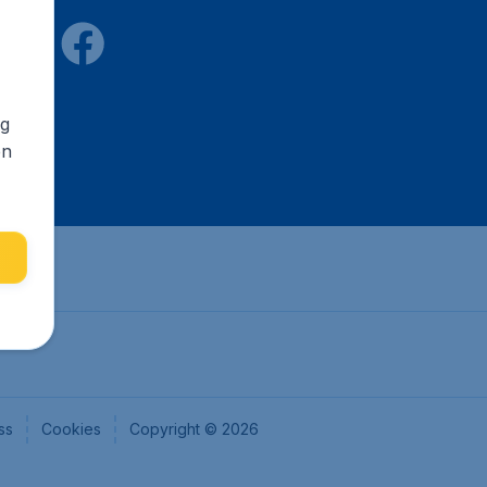
ng
en
ss
Cookies
Copyright © 2026