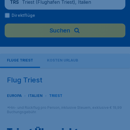
Triest (Flughafen Triest), Italien
TRS
Direktflüge
Suchen
FLÜGE TRIEST
KOSTEN URLAUB
Flug Triest
EUROPA
ITALIEN
TRIEST
*Hin- und Rückflug pro Person, inklusive Steuern, exklusive € 19,99
Buchungsgebühr.