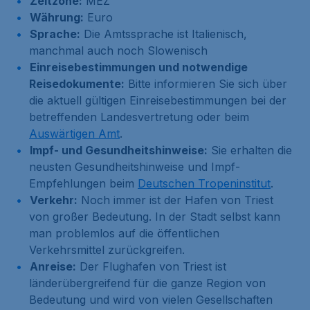
Zeitzone:
MEZ
Währung:
Euro
Sprache:
Die Amtssprache ist Italienisch,
manchmal auch noch Slowenisch
Einreisebestimmungen und notwendige
Reisedokumente:
Bitte informieren Sie sich über
die aktuell gültigen Einreisebestimmungen bei der
betreffenden Landesvertretung oder beim
Auswärtigen Amt
.
Impf- und Gesundheitshinweise:
Sie erhalten die
neusten Gesundheitshinweise und Impf-
Empfehlungen beim
Deutschen Tropeninstitut
.
Verkehr:
Noch immer ist der Hafen von Triest
von großer Bedeutung. In der Stadt selbst kann
man problemlos auf die öffentlichen
Verkehrsmittel zurückgreifen.
Anreise:
Der Flughafen von Triest ist
länderübergreifend für die ganze Region von
Bedeutung und wird von vielen Gesellschaften