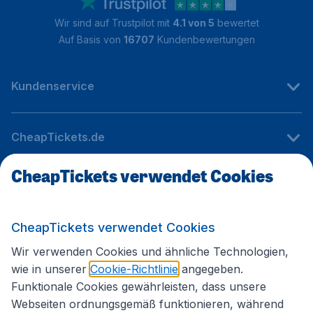
Wir sind auf Trustpilot mit
4.1 von 5
bewertet
Auf Basis von
16707
Kundenbewertungen
Kundenservice
CheapTickets.de
CheapTickets verwendet Cookies
Internationale Webseiten
CheapTickets verwendet Cookies
Folgen Sie uns:
Wir verwenden Cookies und ähnliche Technologien,
wie in unserer
Cookie-Richtlinie
angegeben.
Funktionale Cookies gewährleisten, dass unsere
Webseiten ordnungsgemäß funktionieren, während