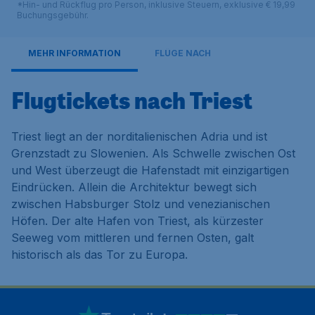
*Hin- und Rückflug pro Person, inklusive Steuern, exklusive € 19,99
Buchungsgebühr.
MEHR INFORMATION
FLÜGE NACH
Flugtickets nach Triest
Triest liegt an der norditalienischen Adria und ist
Grenzstadt zu Slowenien. Als Schwelle zwischen Ost
und West überzeugt die Hafenstadt mit einzigartigen
Eindrücken. Allein die Architektur bewegt sich
zwischen Habsburger Stolz und venezianischen
Höfen. Der alte Hafen von Triest, als kürzester
Seeweg vom mittleren und fernen Osten, galt
historisch als das Tor zu Europa.