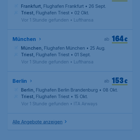
Frankfurt
,
Flughafen Frankfurt
• 26 Sept.
Triest
,
Flughafen Triest
• 02 Okt.
Vor 1 Stunde gefunden
•
Lufthansa
164
€
München
ab
München
,
Flughafen München
• 25 Aug.
Triest
,
Flughafen Triest
• 01 Sept.
Vor 1 Stunde gefunden
•
Lufthansa
153
€
Berlin
ab
Berlin
,
Flughafen Berlin Brandenburg
• 08 Okt.
Triest
,
Flughafen Triest
• 15 Okt.
Vor 1 Stunde gefunden
•
ITA Airways
Alle Angebote anzeigen