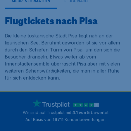
MEHR INFORMATION
FLÜGE NACH
Flugtickets nach Pisa
Die kleine toskanische Stadt Pisa liegt nah an der
ligurischen See. Berühmt geworden ist sie vor allem
durch den Schiefen Turm von Pisa, um den sich die
Besucher drängeln. Etwas weiter ab vom
Innenstadtensemble überrascht Pisa aber mit vielen
weiteren Sehenswürdigkeiten, die man in aller Ruhe
für sich entdecken kann.
Wir sind auf Trustpilot mit
4.1 von 5
bewertet
Auf Basis von
16711
Kundenbewertungen