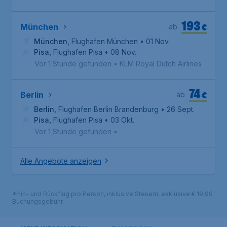
193
€
München
ab
München
,
Flughafen München
• 01 Nov.
Pisa
,
Flughafen Pisa
• 08 Nov.
Vor 1 Stunde gefunden
•
KLM Royal Dutch Airlines
74
€
Berlin
ab
Berlin
,
Flughafen Berlin Brandenburg
• 26 Sept.
Pisa
,
Flughafen Pisa
• 03 Okt.
Vor 1 Stunde gefunden
•
Alle Angebote anzeigen
*Hin- und Rückflug pro Person, inklusive Steuern, exklusive € 19,99
Buchungsgebühr.