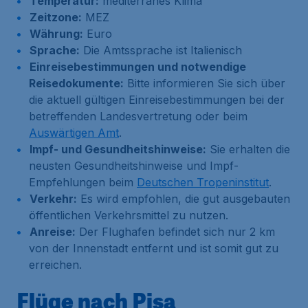
Temperatur:
mediterranes Klima
Zeitzone:
MEZ
Währung:
Euro
Sprache:
Die Amtssprache ist Italienisch
Einreisebestimmungen und notwendige
Reisedokumente:
Bitte informieren Sie sich über
die aktuell gültigen Einreisebestimmungen bei der
betreffenden Landesvertretung oder beim
Auswärtigen Amt
.
Impf- und Gesundheitshinweise:
Sie erhalten die
neusten Gesundheitshinweise und Impf-
Empfehlungen beim
Deutschen Tropeninstitut
.
Verkehr:
Es wird empfohlen, die gut ausgebauten
öffentlichen Verkehrsmittel zu nutzen.
Anreise:
Der Flughafen befindet sich nur 2 km
von der Innenstadt entfernt und ist somit gut zu
erreichen.
Flüge nach Pisa