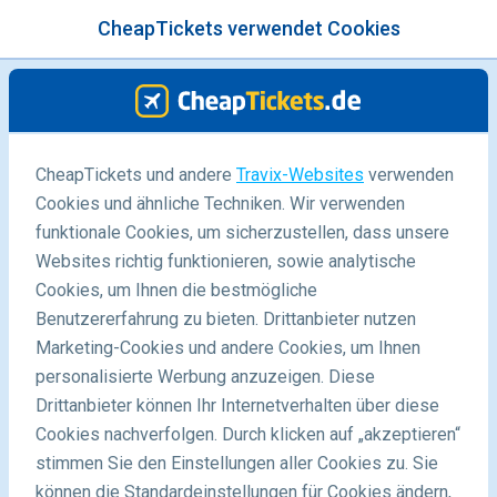
CheapTickets verwendet Cookies
Menü
/Blog
CheapTickets und andere
Travix-Websites
verwenden
Cookies und ähnliche Techniken. Wir verwenden
-
Von
Carolin
funktionale Cookies, um sicherzustellen, dass unsere
Websites richtig funktionieren, sowie analytische
Cookies, um Ihnen die bestmögliche
Benutzererfahrung zu bieten. Drittanbieter nutzen
Marketing-Cookies und andere Cookies, um Ihnen
personalisierte Werbung anzuzeigen. Diese
Drittanbieter können Ihr Internetverhalten über diese
Game of Thrones Drehorte
Cookies nachverfolgen. Durch klicken auf „akzeptieren“
stimmen Sie den Einstellungen aller Cookies zu. Sie
können die Standardeinstellungen für Cookies ändern,