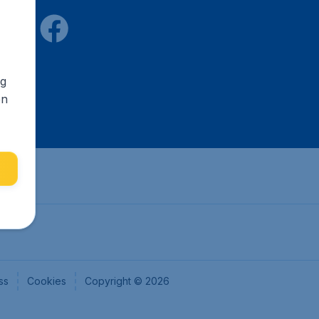
ng
en
ss
Cookies
Copyright © 2026