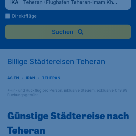
Teheran (Flughafen Teheran-Imam Kho
IKA
meini), Iran
Direktflüge
Suchen
Billige Städtereisen Teheran
ASIEN
IRAN
TEHERAN
*Hin- und Rückflug pro Person, inklusive Steuern, exklusive € 19,99
Buchungsgebühr.
Günstige Städtereise nach
Teheran