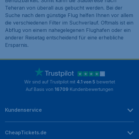
Benutzbarkeit. Somit kann die Städtereise nach
Teheran von überall aus gebucht werden. Bei der
Suche nach dem günstige Flug helfen Ihnen vor allem
die verschiedenen Filter im Suchverlauf. Oftmals ist ein
Abflug von einem nahegelegenen Flughafen oder ein
anderer Reisetag entscheidend für eine erhebliche
Ersparnis.
Wir sind auf Trustpilot mit
4.1 von 5
bewertet
Auf Basis von
16709
Kundenbewertungen
Kundenservice
CheapTickets.de