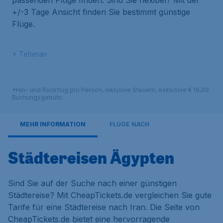
passenden Flüge finden. Sind Sie flexibel? Mit der
+/-3 Tage Ansicht finden Sie bestimmt günstige
Flüge.
Teheran
*Hin- und Rückflug pro Person, inklusive Steuern, exklusive € 19,99
Buchungsgebühr.
MEHR INFORMATION
FLÜGE NACH
Städtereisen Ägypten
Sind Sie auf der Suche nach einer günstigen
Städtereise? Mit CheapTickets.de vergleichen Sie gute
Tarife für eine Städtereise nach Iran. Die Seite von
CheapTickets.de bietet eine hervorragende