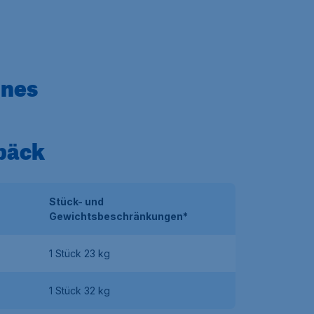
ines
päck
Stück- und
Gewichtsbeschränkungen*
1 Stück 23 kg
1 Stück 32 kg