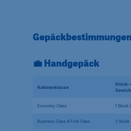
Gepäckbestimmungen b
💼 Handgepäck
Stück-
Kabinenklasse
Gewich
Economy Class
1 Stück 
Business Class & First Class
2 Stück 