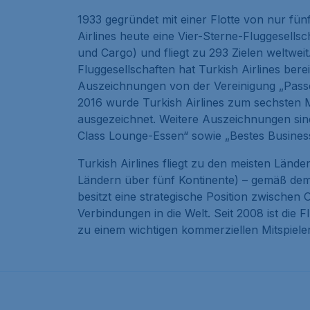
1933 gegründet mit einer Flotte von nur fünf
Airlines heute eine Vier-Sterne-Fluggesells
und Cargo) und fliegt zu 293 Zielen weltwei
Fluggesellschaften hat Turkish Airlines be
Auszeichnungen von der Vereinigung „Passe
2016 wurde Turkish Airlines zum sechsten Ma
ausgezeichnet. Weitere Auszeichnungen sind
Class Lounge-Essen“ sowie „Bestes Business
Turkish Airlines fliegt zu den meisten Lände
Ländern über fünf Kontinente) – gemäß dem o
besitzt eine strategische Position zwischen
Verbindungen in die Welt. Seit 2008 ist die F
zu einem wichtigen kommerziellen Mitspieler 