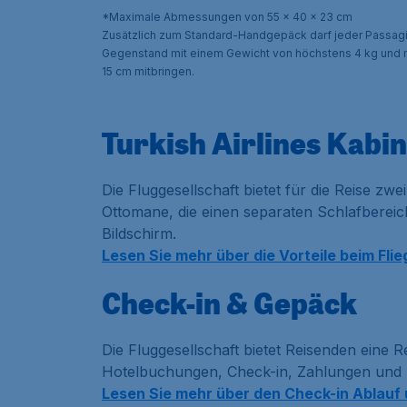
*Maximale Abmessungen von 55 x 40 x 23 cm
Zusätzlich zum Standard-Handgepäck darf jeder Passagi
Gegenstand mit einem Gewicht von höchstens 4 kg und
15 cm mitbringen.
Turkish Airlines Kabi
Die Fluggesellschaft bietet für die Reise z
Ottomane, die einen separaten Schlafbereic
Bildschirm.
Lesen Sie mehr über die Vorteile beim Flie
Check-in & Gepäck
Die Fluggesellschaft bietet Reisenden eine 
Hotelbuchungen, Check-in, Zahlungen und F
Lesen Sie mehr über den Check-in Ablauf