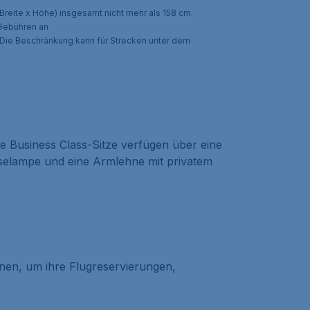
eite x Höhe) insgesamt nicht mehr als 158 cm.
 Gebühren an
Die Beschränkung kann für Strecken unter dem
ie Business Class-Sitze verfügen über eine
eselampe und eine Armlehne mit privatem
nnen, um ihre Flugreservierungen,