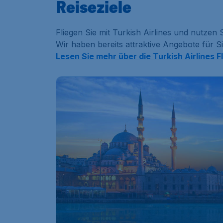
Reiseziele
Fliegen Sie mit Turkish Airlines und nutzen S
Wir haben bereits attraktive Angebote für S
Lesen Sie mehr über die Turkish Airlines F
182
*
Istanbul
ab