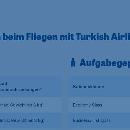
eim Fliegen mit Turkish Airl
🧳 Aufgabege
 und
Kabinenklasse
tsbeschränkungen*
(max. Gewicht bis 8 kg)
Economy Class
(max. Gewicht bis 8 kg)
Business/First Class