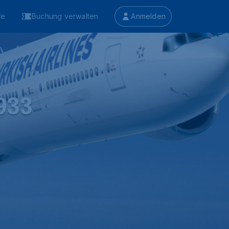
fe
Buchung verwalten
Anmelden
1933