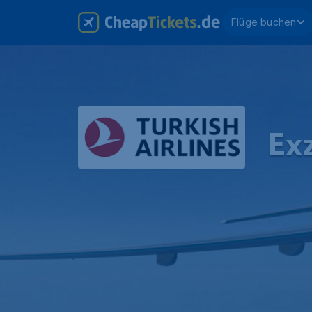
Flüge buchen
Exz