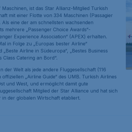
 Maschinen, ist das Star Allianz-Mitglied Turkish
chaft mit einer Flotte von 334 Maschinen (Passagier
t. Als eine der am schnellsten wachsenden
reits mehrere „Passenger Choice Awards“-
nger Experience Association“ (APEX) erhalten.
l in Folge zu „Europas bester Airline“
 „Beste Airline in Südeuropa“, „Bestes Business
 Class Catering an Bord“.
rn der Welt als jede andere Fluggesellschaft (116
ffiziellen „Airline Guide“ des UMB. Turkish Airlines
 Ost und West, und ermöglicht damit gute
luggesellschaft Mitglied der Star Alliance und hat sich
in der globalen Wirtschaft etabliert.