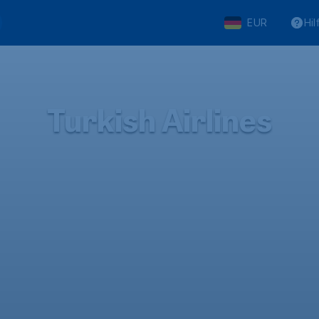
EUR
Hil
Turkish Airlines