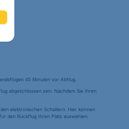
landsflügen 45 Minuten vor Abflug.
bflug abgeschlossen sein. Nachdem Sie Ihren
 den elektronischen Schaltern. Hier können
 für den Rückflug Ihren Platz auswählen.