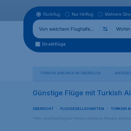
Flugtyp
Rückflug
Nur Hinflug
Mehrere Str
Abflug von
Wohin
Direktflüge
TURKISH AIRLINES IM ÜBERBLICK
ANGEBO
Günstige Flüge mit Turkish Ai
ÜBERSICHT
FLUGGESELLSCHAFTEN
TURKISH A
*Hin- und Rückflug pro Person, inklusive Steuern, exklu