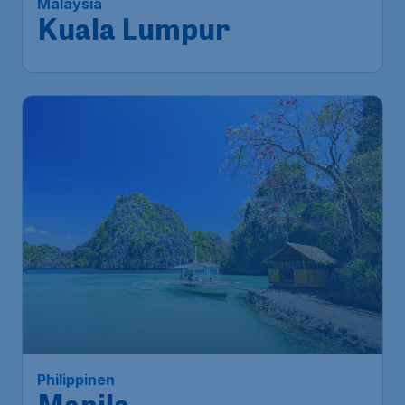
Malaysia
Kuala Lumpur
Philippinen