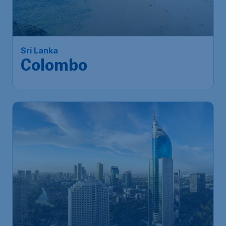
Sri Lanka
Colombo