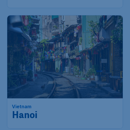
Vietnam
Hanoi