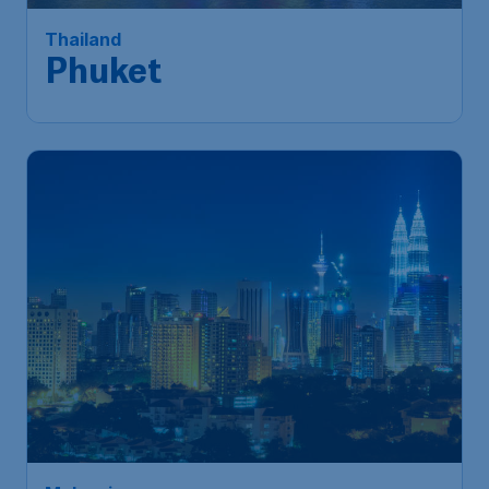
Thailand
Phuket