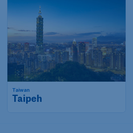
Taiwan
Taipeh