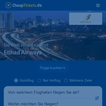
Die Welt entdecken mit
Etihad Airways
Flüge buchen
Rückflug
Nur Hinflug
Mehrere Ziele
Von welchem Flughafen fliegen Sie ab?
Wohin möchten Sie fliegen?