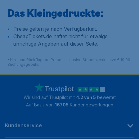
Das Kleingedruckte:
Preise gelten je nach Verfügbarkeit.
CheapTickets.de haftet nicht für etwaige
unrichtige Angaben auf dieser Seite.
*Hin- und Rückflug pro Person, inklusive Steuern, exklusive € 19,99
Buchungsgebühr.
Wir sind auf Trustpilot mit
4.2 von 5
bewertet
Auf Basis von
16705
Kundenbewertungen
Kundenservice