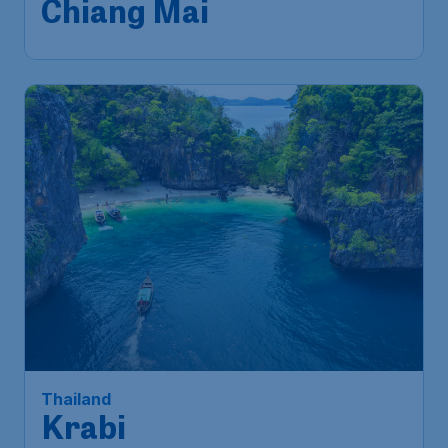
Chiang Mai
Thailand
Krabi