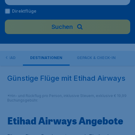
Direktflüge
Suchen
 ETIHAD
DESTINATIONEN
GEPÄCK & CHECK-IN
Günstige Flüge mit Etihad Airways
*Hin- und Rückflug pro Person, inklusive Steuern, exklusive € 19,99
Buchungsgebühr.
Etihad Airways Angebote