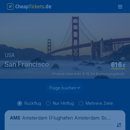
USA
ab
616
San Francisco
€
*Preise sind exkl. € 19,99 Buchungsgebühr.
Flüge buchen
Rückflug
Nur Hinflug
Mehrere Ziele
Amsterdam (Flughafen Amsterdam Schi
AMS
phol), Niederlande