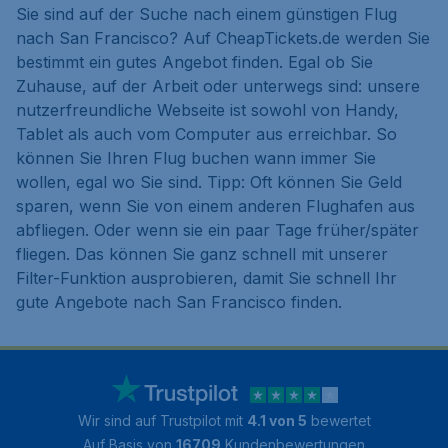
Sie sind auf der Suche nach einem günstigen Flug
nach San Francisco? Auf CheapTickets.de werden Sie
bestimmt ein gutes Angebot finden. Egal ob Sie
Zuhause, auf der Arbeit oder unterwegs sind: unsere
nutzerfreundliche Webseite ist sowohl von Handy,
Tablet als auch vom Computer aus erreichbar. So
können Sie Ihren Flug buchen wann immer Sie
wollen, egal wo Sie sind. Tipp: Oft können Sie Geld
sparen, wenn Sie von einem anderen Flughafen aus
abfliegen. Oder wenn sie ein paar Tage früher/später
fliegen. Das können Sie ganz schnell mit unserer
Filter-Funktion ausprobieren, damit Sie schnell Ihr
gute Angebote nach San Francisco finden.
Wir sind auf Trustpilot mit
4.1 von 5
bewertet
Auf Basis von
16709
Kundenbewertungen