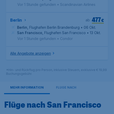
Vor 1 Stunde gefunden
•
Scandinavian Airlines
477
€
Berlin
ab
Berlin
,
Flughafen Berlin Brandenburg
• 06 Okt.
San Francisco
,
Flughafen San Francisco
• 13 Okt.
Vor 1 Stunde gefunden
•
Condor
Alle Angebote anzeigen
*Hin- und Rückflug pro Person, inklusive Steuern, exklusive € 19,99
Buchungsgebühr.
MEHR INFORMATION
FLÜGE NACH
Flüge nach San Francisco