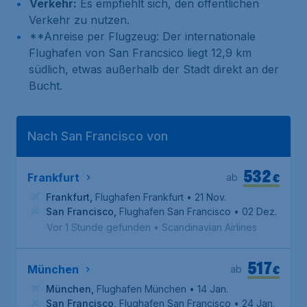
Verkehr:
Es empfiehlt sich, den öffentlichen
Verkehr zu nutzen.
**Anreise per Flugzeug: Der internationale
Flughafen von San Francsico liegt 12,9 km
südlich, etwas außerhalb der Stadt direkt an der
Bucht.
Nach San Francisco von
532
€
Frankfurt
ab
Frankfurt
,
Flughafen Frankfurt
• 21 Nov.
San Francisco
,
Flughafen San Francisco
• 02 Dez.
Vor 1 Stunde gefunden
•
Scandinavian Airlines
517
€
München
ab
München
,
Flughafen München
• 14 Jan.
San Francisco
,
Flughafen San Francisco
• 24 Jan.