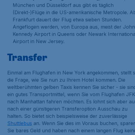
München und Düsseldorf aus gibt es täglich
(Direkt-)Flüge in die US-amerikanische Metropole. A
Frankfurt dauert der Flug etwa sieben Stunden.
Angeflogen werden, von Europa aus, meist der John
Kennedy Airport in Queens oder Newark Internationa
Airport in New Jersey.
Transfer
Einmal am Flughafen in New York angekommen, stellt s
die Frage, wie Sie nun zu Ihrem Hotel kommen. Die
weltberühmten gelben Taxis kennen Sie sicher - sie sin
ein gutes Transportmittel, wenn Sie vom Flughafen JF
nach Manhattan fahren möchten. Es lohnt sich aber a
nach einer günstigeren Transferoption Ausschau zu
halten. So bietet sich beispielsweise der zuverlässige
Shuttlebus
an. Wenn Sie dies im Voraus buchen, spare
Sie bares Geld und haben nach einem langen Flug kein