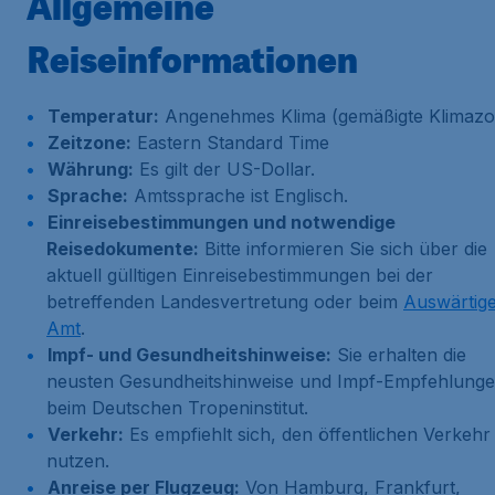
Allgemeine
Reiseinformationen
Temperatur:
Angenehmes Klima (gemäßigte Klimazo
Zeitzone:
Eastern Standard Time
Währung:
Es gilt der US-Dollar.
Sprache:
Amtssprache ist Englisch.
Einreisebestimmungen und notwendige
Reisedokumente:
Bitte informieren Sie sich über die
aktuell gülltigen Einreisebestimmungen bei der
betreffenden Landesvertretung oder beim
Auswärtig
Amt
.
Impf- und Gesundheitshinweise:
Sie erhalten die
neusten Gesundheitshinweise und Impf-Empfehlung
beim Deutschen Tropeninstitut.
Verkehr:
Es empfiehlt sich, den öffentlichen Verkehr
nutzen.
Anreise per Flugzeug:
Von Hamburg, Frankfurt,