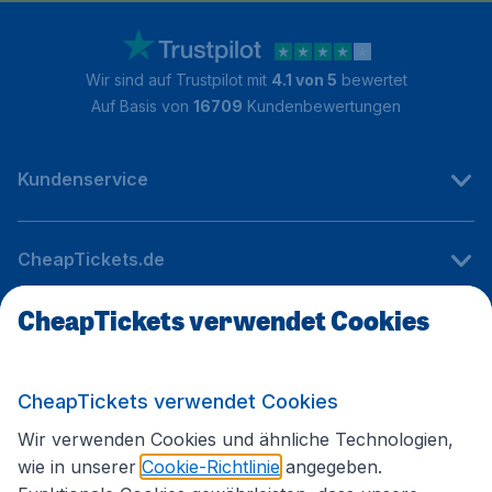
Wir sind auf Trustpilot mit
4.1 von 5
bewertet
Auf Basis von
16709
Kundenbewertungen
Kundenservice
CheapTickets.de
CheapTickets verwendet Cookies
Internationale Webseiten
CheapTickets verwendet Cookies
Folgen Sie uns:
Wir verwenden Cookies und ähnliche Technologien,
wie in unserer
Cookie-Richtlinie
angegeben.