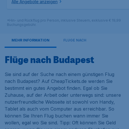
Alle Angebote anzeigen
*Hin- und Rückflug pro Person, inklusive Steuern, exklusive € 19,99
Buchungsgebühr.
MEHR INFORMATION
FLÜGE NACH
Flüge nach Budapest
Sie sind auf der Suche nach einem günstigen Flug
nach Budapest? Auf CheapTickets.de werden Sie
bestimmt ein gutes Angebot finden. Egal ob Sie
Zuhause, auf der Arbeit oder unterwegs sind: unsere
nutzerfreundliche Webseite ist sowohl von Handy,
Tablet als auch vom Computer aus erreichbar. So
können Sie Ihren Flug buchen wann immer Sie
wollen, egal wo Sie sind. Tipp: Oft können Sie Geld