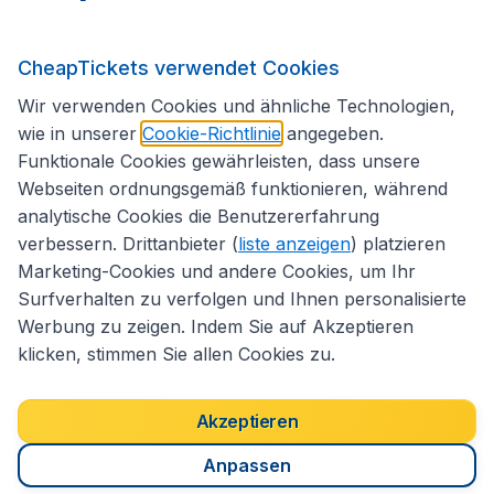
Internationale Webseiten
CheapTickets verwendet Cookies
Folgen Sie uns:
Wir verwenden Cookies und ähnliche Technologien,
wie in unserer
Cookie-Richtlinie
angegeben.
Funktionale Cookies gewährleisten, dass unsere
Webseiten ordnungsgemäß funktionieren, während
analytische Cookies die Benutzererfahrung
verbessern. Drittanbieter (
liste anzeigen
) platzieren
Marketing-Cookies und andere Cookies, um Ihr
Surfverhalten zu verfolgen und Ihnen personalisierte
Werbung zu zeigen. Indem Sie auf Akzeptieren
klicken, stimmen Sie allen Cookies zu.
Erklärung zur Zugänglichkeit
Impressum
Allgemeine Geschäftsbedingungen
Haftungsausschluss
Akzeptieren
Cookies
Copyright © 2026
Anpassen