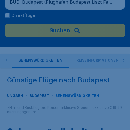
Budapest (Flughafen Budapest Liszt Fere
BUD
nc), Ungarn
Direktflüge
Suchen
IN
SEHENSWÜRDIGKEITEN
REISEINFORMATIONEN
Günstige Flüge nach Budapest
UNGARN
BUDAPEST
SEHENSWÜRDIGKEITEN
*Hin- und Rückflug pro Person, inklusive Steuern, exklusive € 19,99
Buchungsgebühr.