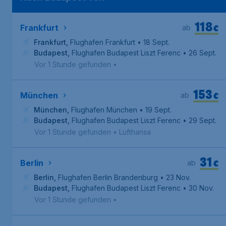
118
€
Frankfurt
ab
Frankfurt
,
Flughafen Frankfurt
• 18 Sept.
Budapest
,
Flughafen Budapest Liszt Ferenc
• 26 Sept.
Vor 1 Stunde gefunden
•
153
€
München
ab
München
,
Flughafen München
• 19 Sept.
Budapest
,
Flughafen Budapest Liszt Ferenc
• 29 Sept.
Vor 1 Stunde gefunden
•
Lufthansa
31
€
Berlin
ab
Berlin
,
Flughafen Berlin Brandenburg
• 23 Nov.
Budapest
,
Flughafen Budapest Liszt Ferenc
• 30 Nov.
Vor 1 Stunde gefunden
•