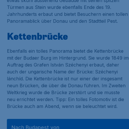
etwas skuril aussehend Gebäude mit seinen spitzen
Türmen aus Stein wurde ebenfalls Ende des 19.
Jahrhunderts erbaut und bietet Besuchern einen tollen
Panoramablick über Donau und den Stadtteil Pest.
Kettenbrücke
Ebenfalls ein tolles Panorama bietet die Kettenbrücke
mit der Budaer Burg im Hintergrund. Sie wurde 1849 im
Auftrag des Grafen István Széchenyi erbaut, daher
auch der ungarische Name der Brücke: Széchenyi
lánchíd. Die Kettenbrücke ist nur einer der insgesamt
neun Brücken, die über die Donau führen. Im Zweiten
Weltkrieg wurde die Brücke zerstört und sie musste
neu errichtet werden. Tipp: Ein tolles Fotomotiv ist die
Brücke auch am Abend, wenn sie beleuchtet wird.
Nach Budapest von