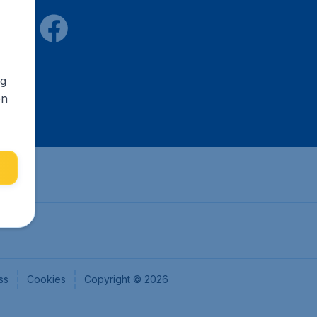
ng
en
ss
Cookies
Copyright © 2026