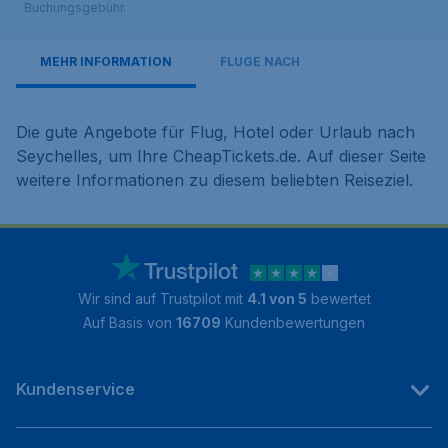
Buchungsgebühr.
MEHR INFORMATION
FLÜGE NACH
Die gute Angebote für Flug, Hotel oder Urlaub nach
Seychelles, um Ihre CheapTickets.de. Auf dieser Seite
weitere Informationen zu diesem beliebten Reiseziel.
Wir sind auf Trustpilot mit
4.1 von 5
bewertet
Auf Basis von
16709
Kundenbewertungen
Kundenservice