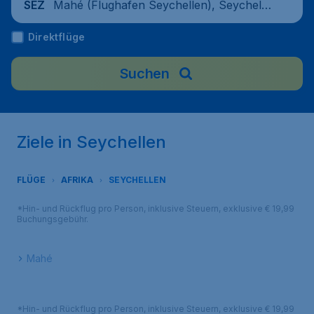
Mahé (Flughafen Seychellen), Seychelle
SEZ
n
Direktflüge
Suchen
Ziele in Seychellen
FLÜGE
AFRIKA
SEYCHELLEN
*Hin- und Rückflug pro Person, inklusive Steuern, exklusive € 19,99
Buchungsgebühr.
Mahé
*Hin- und Rückflug pro Person, inklusive Steuern, exklusive € 19,99