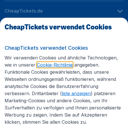
CheapTickets.de
CheapTickets verwendet Cookies
Internationale Webseiten
CheapTickets verwendet Cookies
Folgen Sie uns:
Wir verwenden Cookies und ähnliche Technologien,
wie in unserer
Cookie-Richtlinie
angegeben.
Funktionale Cookies gewährleisten, dass unsere
Webseiten ordnungsgemäß funktionieren, während
analytische Cookies die Benutzererfahrung
verbessern. Drittanbieter (
liste anzeigen
) platzieren
Marketing-Cookies und andere Cookies, um Ihr
Surfverhalten zu verfolgen und Ihnen personalisierte
Werbung zu zeigen. Indem Sie auf Akzeptieren
klicken, stimmen Sie allen Cookies zu.