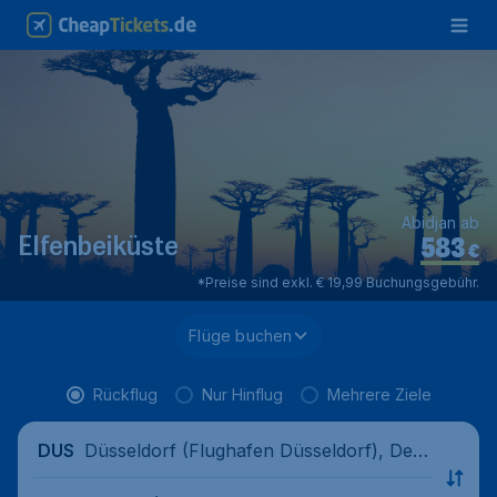
Abidjan ab
583
Elfenbeiküste
€
*Preise sind exkl. € 19,99 Buchungsgebühr.
Flüge buchen
Rückflug
Nur Hinflug
Mehrere Ziele
Düsseldorf (Flughafen Düsseldorf), Deut
DUS
schland