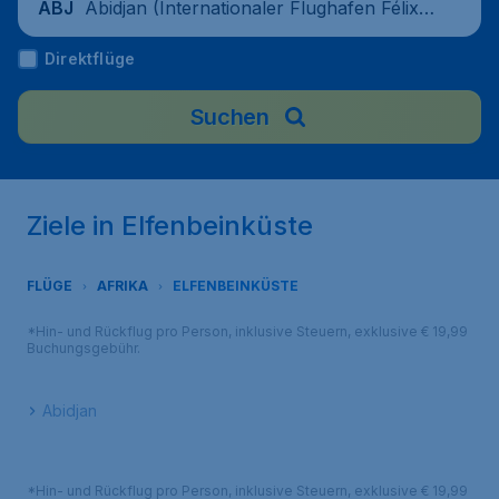
Abidjan (Internationaler Flughafen Félix-
ABJ
Houphouët-Boigny), Elfenbeinküste
Direktflüge
Suchen
Ziele in Elfenbeinküste
FLÜGE
AFRIKA
ELFENBEINKÜSTE
*Hin- und Rückflug pro Person, inklusive Steuern, exklusive € 19,99
Buchungsgebühr.
Abidjan
*Hin- und Rückflug pro Person, inklusive Steuern, exklusive € 19,99