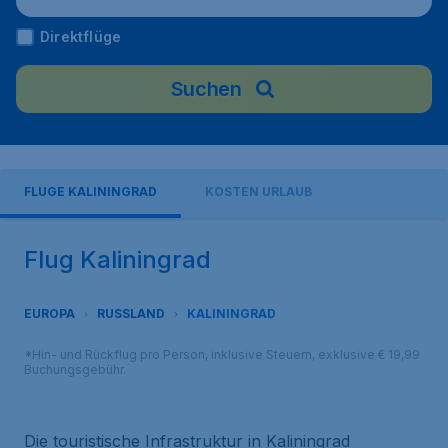
Direktflüge
Suchen
FLÜGE KALININGRAD
KOSTEN URLAUB
Flug Kaliningrad
EUROPA
RUSSLAND
KALININGRAD
*Hin- und Rückflug pro Person, inklusive Steuern, exklusive € 19,99
Buchungsgebühr.
Die touristische Infrastruktur in Kaliningrad