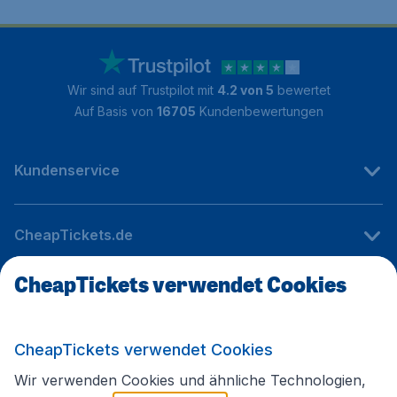
Wir sind auf Trustpilot mit
4.2 von 5
bewertet
Auf Basis von
16705
Kundenbewertungen
Kundenservice
CheapTickets.de
CheapTickets verwendet Cookies
Internationale Webseiten
CheapTickets verwendet Cookies
Folgen Sie uns:
Wir verwenden Cookies und ähnliche Technologien,