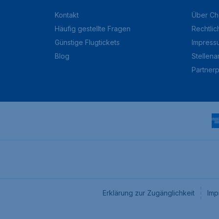
Kontakt
Über Ch
Häufig gestellte Fragen
Rechtlic
Günstige Flugtickets
Impress
Blog
Stellen
Partner
Erklärung zur Zugänglichkeit
Imp