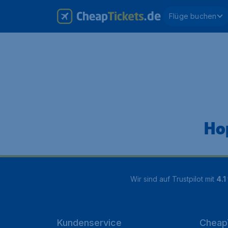
Flüge buchen
Hop
Wir sind auf Trustpilot mit
4.1
Kundenservice
Cheap