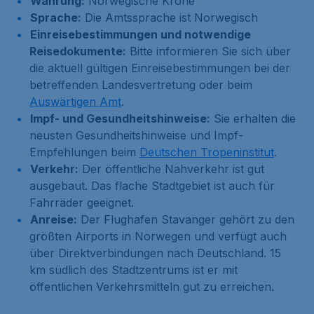
Währung:
Norwegische Krone
Sprache:
Die Amtssprache ist Norwegisch
Einreisebestimmungen und notwendige
Reisedokumente:
Bitte informieren Sie sich über
die aktuell gültigen Einreisebestimmungen bei der
betreffenden Landesvertretung oder beim
Auswärtigen Amt
.
Impf- und Gesundheitshinweise:
Sie erhalten die
neusten Gesundheitshinweise und Impf-
Empfehlungen beim
Deutschen Tropeninstitut
.
Verkehr:
Der öffentliche Nahverkehr ist gut
ausgebaut. Das flache Stadtgebiet ist auch für
Fahrräder geeignet.
Anreise:
Der Flughafen Stavanger gehört zu den
größten Airports in Norwegen und verfügt auch
über Direktverbindungen nach Deutschland. 15
km südlich des Stadtzentrums ist er mit
öffentlichen Verkehrsmitteln gut zu erreichen.