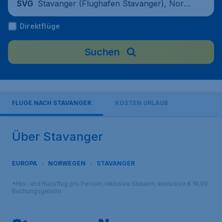
Stavanger (Flughafen Stavanger), Norw
SVG
egen
Direktflüge
Suchen
FLÜGE NACH STAVANGER
KOSTEN URLAUB
Über Stavanger
EUROPA
NORWEGEN
STAVANGER
*Hin- und Rückflug pro Person, inklusive Steuern, exklusive € 19,99
Buchungsgebühr.