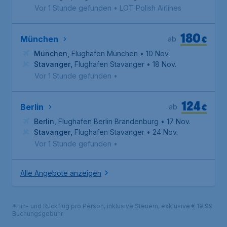
Vor 1 Stunde gefunden
•
LOT Polish Airlines
180
€
München
ab
München
,
Flughafen München
• 10 Nov.
Stavanger
,
Flughafen Stavanger
• 18 Nov.
Vor 1 Stunde gefunden
•
124
€
Berlin
ab
Berlin
,
Flughafen Berlin Brandenburg
• 17 Nov.
Stavanger
,
Flughafen Stavanger
• 24 Nov.
Vor 1 Stunde gefunden
•
Alle Angebote anzeigen
*Hin- und Rückflug pro Person, inklusive Steuern, exklusive € 19,99
Buchungsgebühr.