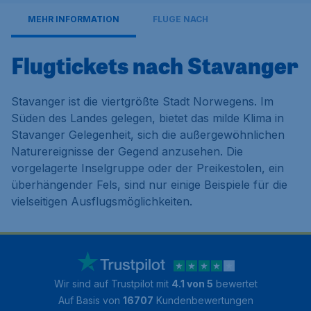
MEHR INFORMATION
FLÜGE NACH
Flugtickets nach Stavanger
Stavanger ist die viertgrößte Stadt Norwegens. Im
Süden des Landes gelegen, bietet das milde Klima in
Stavanger Gelegenheit, sich die außergewöhnlichen
Naturereignisse der Gegend anzusehen. Die
vorgelagerte Inselgruppe oder der Preikestolen, ein
überhängender Fels, sind nur einige Beispiele für die
vielseitigen Ausflugsmöglichkeiten.
Wir sind auf Trustpilot mit
4.1 von 5
bewertet
Auf Basis von
16707
Kundenbewertungen