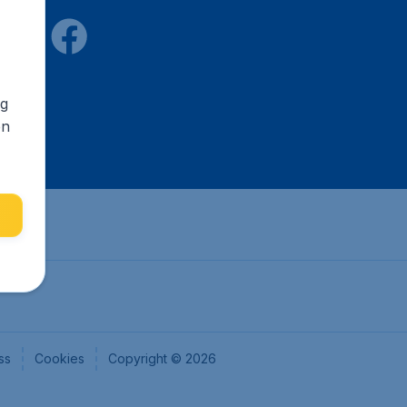
ng
en
ss
Cookies
Copyright © 2026