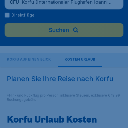
Korfu (Internationaler Flughafen Ioannis
CFU
Kapodistrias), Griechenland
Direktflüge
Suchen
KORFU AUF EINEN BLICK
KOSTEN URLAUB
Planen Sie Ihre Reise nach Korfu
*Hin- und Rückflug pro Person, inklusive Steuern, exklusive € 19,99
Buchungsgebühr.
Korfu Urlaub Kosten