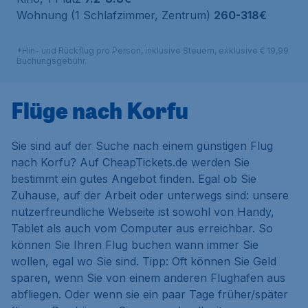
Wohnung (1 Schlafzimmer, Zentrum)
260-318€
*Hin- und Rückflug pro Person, inklusive Steuern, exklusive € 19,99
Buchungsgebühr.
Flüge nach Korfu
Sie sind auf der Suche nach einem günstigen Flug
nach Korfu? Auf CheapTickets.de werden Sie
bestimmt ein gutes Angebot finden. Egal ob Sie
Zuhause, auf der Arbeit oder unterwegs sind: unsere
nutzerfreundliche Webseite ist sowohl von Handy,
Tablet als auch vom Computer aus erreichbar. So
können Sie Ihren Flug buchen wann immer Sie
wollen, egal wo Sie sind. Tipp: Oft können Sie Geld
sparen, wenn Sie von einem anderen Flughafen aus
abfliegen. Oder wenn sie ein paar Tage früher/später