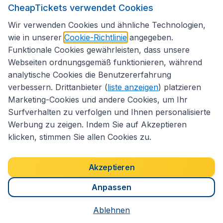
CheapTickets verwendet Cookies
Folgen Sie uns:
Wir verwenden Cookies und ähnliche Technologien,
wie in unserer
Cookie-Richtlinie
angegeben.
Funktionale Cookies gewährleisten, dass unsere
Webseiten ordnungsgemäß funktionieren, während
analytische Cookies die Benutzererfahrung
verbessern. Drittanbieter (
liste anzeigen
) platzieren
Marketing-Cookies und andere Cookies, um Ihr
Surfverhalten zu verfolgen und Ihnen personalisierte
Werbung zu zeigen. Indem Sie auf Akzeptieren
klicken, stimmen Sie allen Cookies zu.
Erklärung zur Zugänglichkeit
Impressum
Allgemeine Geschäftsbedingungen
Haftungsausschluss
Akzeptieren
Cookies
Copyright © 2026
Anpassen
Ablehnen