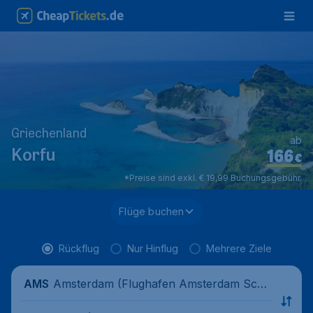
Griechenland
ab
166
Korfu
€
*Preise sind exkl. € 19,99 Buchungsgebühr.
Flüge buchen
Rückflug
Nur Hinflug
Mehrere Ziele
Amsterdam (Flughafen Amsterdam Schi
AMS
phol), Niederlande