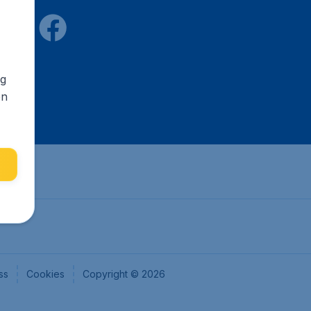
ng
en
ss
Cookies
Copyright © 2026