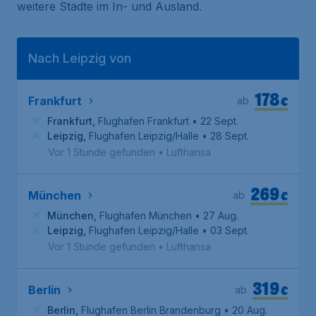
weitere Städte im In- und Ausland.
Nach Leipzig von
178
€
Frankfurt
ab
Frankfurt
,
Flughafen Frankfurt
• 22 Sept.
Leipzig
,
Flughafen Leipzig/Halle
• 28 Sept.
Vor 1 Stunde gefunden
•
Lufthansa
269
€
München
ab
München
,
Flughafen München
• 27 Aug.
Leipzig
,
Flughafen Leipzig/Halle
• 03 Sept.
Vor 1 Stunde gefunden
•
Lufthansa
319
€
Berlin
ab
Berlin
,
Flughafen Berlin Brandenburg
• 20 Aug.