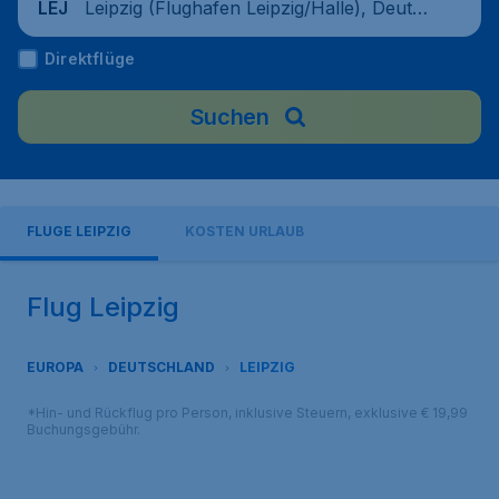
Leipzig (Flughafen Leipzig/Halle), Deutsc
LEJ
hland
Direktflüge
Suchen
FLÜGE LEIPZIG
KOSTEN URLAUB
Flug Leipzig
EUROPA
DEUTSCHLAND
LEIPZIG
*Hin- und Rückflug pro Person, inklusive Steuern, exklusive € 19,99
Buchungsgebühr.