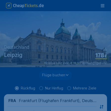
Deutschland
ab
178
Leipzig
€
*Preise sind exkl. € 19,99 Buchungsgebühr.
Flüge buchen
Rückflug
Nur Hinflug
Mehrere Ziele
Frankfurt (Flughafen Frankfurt), Deutsc
FRA
hland