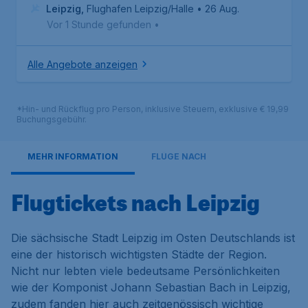
Leipzig
,
Flughafen Leipzig/Halle
• 26 Aug.
Vor 1 Stunde gefunden
•
Alle Angebote anzeigen
*Hin- und Rückflug pro Person, inklusive Steuern, exklusive € 19,99
Buchungsgebühr.
MEHR INFORMATION
FLÜGE NACH
Flugtickets nach Leipzig
Die sächsische Stadt Leipzig im Osten Deutschlands ist
eine der historisch wichtigsten Städte der Region.
Nicht nur lebten viele bedeutsame Persönlichkeiten
wie der Komponist Johann Sebastian Bach in Leipzig,
zudem fanden hier auch zeitgenössisch wichtige