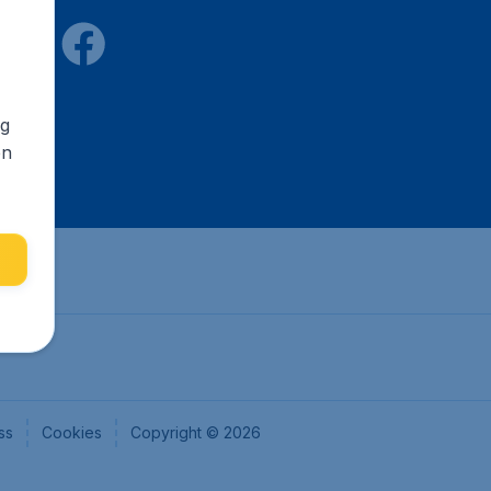
ng
en
ss
Cookies
Copyright © 2026