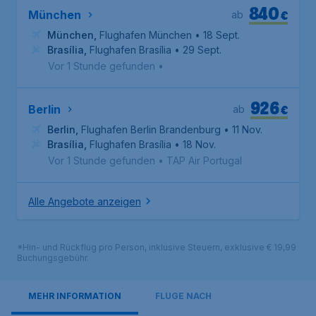
840
€
München
ab
München
,
Flughafen München
• 18 Sept.
Brasília
,
Flughafen Brasília
• 29 Sept.
Vor 1 Stunde gefunden
•
926
€
Berlin
ab
Berlin
,
Flughafen Berlin Brandenburg
• 11 Nov.
Brasília
,
Flughafen Brasília
• 18 Nov.
Vor 1 Stunde gefunden
•
TAP Air Portugal
Alle Angebote anzeigen
*Hin- und Rückflug pro Person, inklusive Steuern, exklusive € 19,99
Buchungsgebühr.
MEHR INFORMATION
FLÜGE NACH