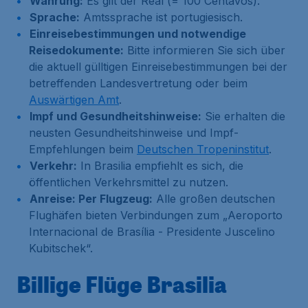
Währung:
Es gilt der Real (= 100 Centavos).
Sprache:
Amtssprache ist portugiesisch.
Einreisebestimmungen und notwendige
Reisedokumente:
Bitte informieren Sie sich über
die aktuell gülltigen Einreisebestimmungen bei der
betreffenden Landesvertretung oder beim
Auswärtigen Amt
.
Impf und Gesundheitshinweise:
Sie erhalten die
neusten Gesundheitshinweise und Impf-
Empfehlungen beim
Deutschen Tropeninstitut
.
Verkehr:
In Brasilia empfiehlt es sich, die
öffentlichen Verkehrsmittel zu nutzen.
Anreise: Per Flugzeug:
Alle großen deutschen
Flughäfen bieten Verbindungen zum „Aeroporto
Internacional de Brasília - Presidente Juscelino
Kubitschek“.
Billige Flüge Brasilia