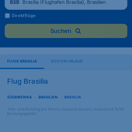
Brasília (Flughafen Brasília), Brasilien
BSB
Direktflüge
Suchen
FLÜGE BRASILIA
KOSTEN URLAUB
Flug Brasilia
SÜDAMERIKA
BRASILIEN
BRASILIA
*Hin- und Rückflug pro Person, inklusive Steuern, exklusive € 19,99
Buchungsgebühr.