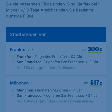
Sie die passenden Flüge finden. Sind Sie flexibel?
Mit der +/-3 Tage Ansicht finden Sie bestimmt
günstige Flüge.
Städtereisen von
300
€
Frankfurt
ab
Frankfurt
,
Flughafen Frankfurt
• 04 Okt.
San Francisco
,
Flughafen San Francisco
• 13 Okt.
Vor 1 Stunde gefunden
•
Lufthansa
517
€
München
ab
München
,
Flughafen München
• 14 Jan.
San Francisco
,
Flughafen San Francisco
• 24 Jan.
Vor 1 Stunde gefunden
•
Scandinavian Airlines