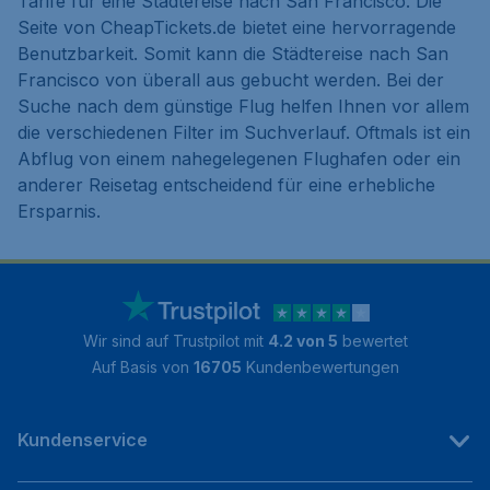
Tarife für eine Städtereise nach San Francisco. Die
Seite von CheapTickets.de bietet eine hervorragende
Benutzbarkeit. Somit kann die Städtereise nach San
Francisco von überall aus gebucht werden. Bei der
Suche nach dem günstige Flug helfen Ihnen vor allem
die verschiedenen Filter im Suchverlauf. Oftmals ist ein
Abflug von einem nahegelegenen Flughafen oder ein
anderer Reisetag entscheidend für eine erhebliche
Ersparnis.
Wir sind auf Trustpilot mit
4.2 von 5
bewertet
Auf Basis von
16705
Kundenbewertungen
Kundenservice