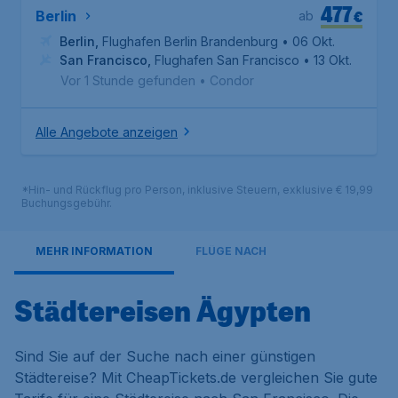
477
€
Berlin
ab
Berlin
,
Flughafen Berlin Brandenburg
• 06 Okt.
San Francisco
,
Flughafen San Francisco
• 13 Okt.
Vor 1 Stunde gefunden
•
Condor
Alle Angebote anzeigen
*Hin- und Rückflug pro Person, inklusive Steuern, exklusive € 19,99
Buchungsgebühr.
MEHR INFORMATION
FLÜGE NACH
Städtereisen Ägypten
Sind Sie auf der Suche nach einer günstigen
Städtereise? Mit CheapTickets.de vergleichen Sie gute