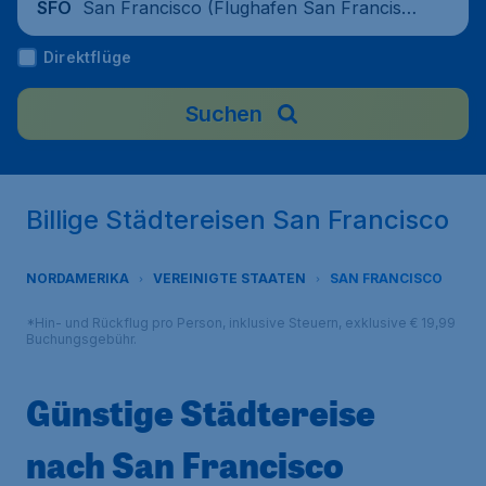
San Francisco (Flughafen San Francisc
SFO
o), Vereinigte Staaten
Direktflüge
Suchen
Billige Städtereisen San Francisco
NORDAMERIKA
VEREINIGTE STAATEN
SAN FRANCISCO
*Hin- und Rückflug pro Person, inklusive Steuern, exklusive € 19,99
Buchungsgebühr.
Günstige Städtereise
nach San Francisco