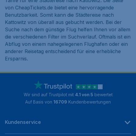
Tarife für eine Städtereise nach Kattowitz. Die Seite
von CheapTickets.de bietet eine hervorragende
Benutzbarkeit. Somit kann die Städtereise nach
Kattowitz von überall aus gebucht werden. Bei der
Suche nach dem günstige Flug helfen Ihnen vor allem
die verschiedenen Filter im Suchverlauf. Oftmals ist ein
Abflug von einem nahegelegenen Flughafen oder ein
anderer Reisetag entscheidend für eine erhebliche
Ersparnis.
Wir sind auf Trustpilot mit
4.1 von 5
bewertet
Auf Basis von
16709
Kundenbewertungen
Kundenservice