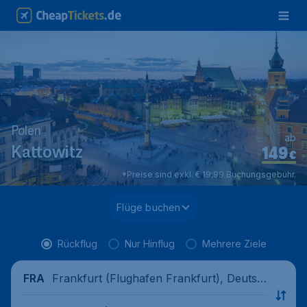
Polen
ab
149
Kattowitz
€
*Preise sind exkl. € 19,99 Buchungsgebühr.
Flüge buchen
Rückflug
Nur Hinflug
Mehrere Ziele
Frankfurt (Flughafen Frankfurt), Deutsc
FRA
hland