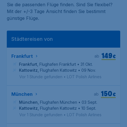
Sie die passenden Flüge finden. Sind Sie flexibel?
Mit der +/-3 Tage Ansicht finden Sie bestimmt
günstige Flüge.
Städtereisen von
149
€
Frankfurt
ab
Frankfurt
,
Flughafen Frankfurt
• 31 Okt.
Kattowitz
,
Flughafen Kattowitz
• 09 Nov.
Vor 1 Stunde gefunden
•
LOT Polish Airlines
150
€
München
ab
München
,
Flughafen München
• 03 Sept.
Kattowitz
,
Flughafen Kattowitz
• 10 Sept.
Vor 1 Stunde gefunden
•
LOT Polish Airlines