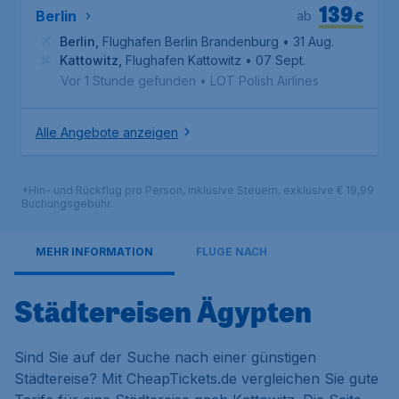
139
€
Berlin
ab
Berlin
,
Flughafen Berlin Brandenburg
• 31 Aug.
Kattowitz
,
Flughafen Kattowitz
• 07 Sept.
Vor 1 Stunde gefunden
•
LOT Polish Airlines
Alle Angebote anzeigen
*Hin- und Rückflug pro Person, inklusive Steuern, exklusive € 19,99
Buchungsgebühr.
MEHR INFORMATION
FLÜGE NACH
Städtereisen Ägypten
Sind Sie auf der Suche nach einer günstigen
Städtereise? Mit CheapTickets.de vergleichen Sie gute