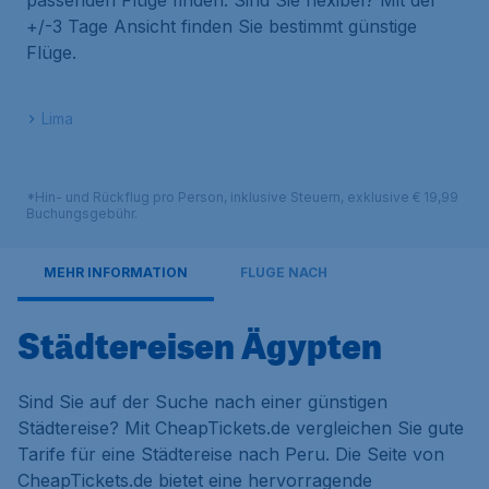
passenden Flüge finden. Sind Sie flexibel? Mit der
+/-3 Tage Ansicht finden Sie bestimmt günstige
Flüge.
Lima
*Hin- und Rückflug pro Person, inklusive Steuern, exklusive € 19,99
Buchungsgebühr.
MEHR INFORMATION
FLÜGE NACH
Städtereisen Ägypten
Sind Sie auf der Suche nach einer günstigen
Städtereise? Mit CheapTickets.de vergleichen Sie gute
Tarife für eine Städtereise nach Peru. Die Seite von
CheapTickets.de bietet eine hervorragende