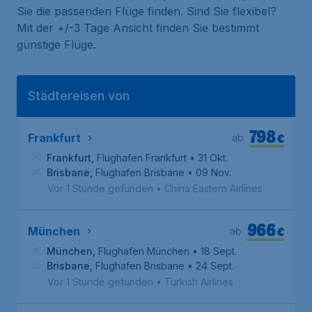
Sie die passenden Flüge finden. Sind Sie flexibel?
Mit der +/-3 Tage Ansicht finden Sie bestimmt
günstige Flüge.
Städtereisen von
798
€
Frankfurt
ab
Frankfurt
,
Flughafen Frankfurt
• 31 Okt.
Brisbane
,
Flughafen Brisbane
• 09 Nov.
Vor 1 Stunde gefunden
•
China Eastern Airlines
966
€
München
ab
München
,
Flughafen München
• 18 Sept.
Brisbane
,
Flughafen Brisbane
• 24 Sept.
Vor 1 Stunde gefunden
•
Turkish Airlines