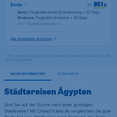
951
€
Berlin
ab
Berlin
,
Flughafen Berlin Brandenburg
• 02 Sept.
Brisbane
,
Flughafen Brisbane
• 09 Sept.
Vor 1 Stunde gefunden
•
Alle Angebote anzeigen
*Hin- und Rückflug pro Person, inklusive Steuern, exklusive € 19,99
Buchungsgebühr.
MEHR INFORMATION
FLÜGE NACH
Städtereisen Ägypten
Sind Sie auf der Suche nach einer günstigen
Städtereise? Mit CheapTickets.de vergleichen Sie gute