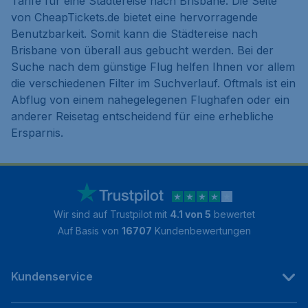
Tarife für eine Städtereise nach Brisbane. Die Seite
von CheapTickets.de bietet eine hervorragende
Benutzbarkeit. Somit kann die Städtereise nach
Brisbane von überall aus gebucht werden. Bei der
Suche nach dem günstige Flug helfen Ihnen vor allem
die verschiedenen Filter im Suchverlauf. Oftmals ist ein
Abflug von einem nahegelegenen Flughafen oder ein
anderer Reisetag entscheidend für eine erhebliche
Ersparnis.
Wir sind auf Trustpilot mit
4.1 von 5
bewertet
Auf Basis von
16707
Kundenbewertungen
Kundenservice