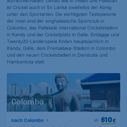
aufrechterhalten. Genau wie in Indien und Pakistan
ist Cricket auch in Sri Lanka zweifellos der König
unter den Sportarten. Die wichtigsten Testspielorte
der Insel sind der singhalesische Sportclub in
Colombo, das Pallekele International Cricketstadion
in Kandy und der Cricketplatz in Galle. Eintägige und
Twenty20-Länderspiele finden hauptsächlich in
Kandy, Galle, dem Premadasa-Stadion in Colombo
und den neuen Cricketstadien in Dambulla und
Hambantota statt.
Colombo
610
€
nach Colombo
ab