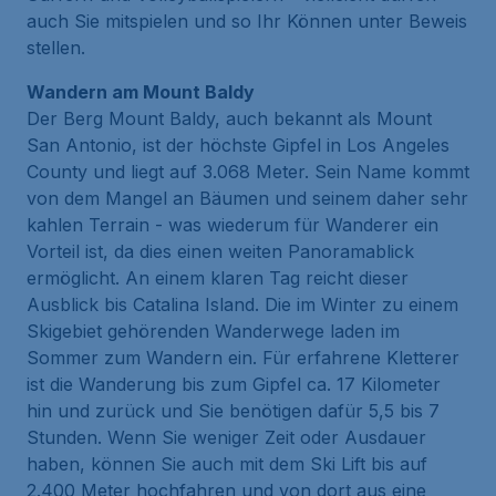
auch Sie mitspielen und so Ihr Können unter Beweis
stellen.
Wandern am Mount Baldy
Der Berg Mount Baldy, auch bekannt als Mount
San Antonio, ist der höchste Gipfel in Los Angeles
County und liegt auf 3.068 Meter. Sein Name kommt
von dem Mangel an Bäumen und seinem daher sehr
kahlen Terrain - was wiederum für Wanderer ein
Vorteil ist, da dies einen weiten Panoramablick
ermöglicht. An einem klaren Tag reicht dieser
Ausblick bis Catalina Island. Die im Winter zu einem
Skigebiet gehörenden Wanderwege laden im
Sommer zum Wandern ein. Für erfahrene Kletterer
ist die Wanderung bis zum Gipfel ca. 17 Kilometer
hin und zurück und Sie benötigen dafür 5,5 bis 7
Stunden. Wenn Sie weniger Zeit oder Ausdauer
haben, können Sie auch mit dem Ski Lift bis auf
2.400 Meter hochfahren und von dort aus eine