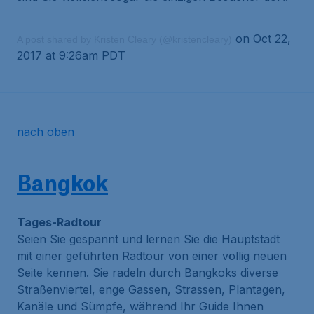
on Oct 22,
A post shared by Kristen Cleary (@kristencleary)
2017 at 9:26am PDT
nach oben
Bangkok
Tages-Radtour
Seien Sie gespannt und lernen Sie die Hauptstadt
mit einer geführten Radtour von einer völlig neuen
Seite kennen. Sie radeln durch Bangkoks diverse
Straßenviertel, enge Gassen, Strassen, Plantagen,
Kanäle und Sümpfe, während Ihr Guide Ihnen