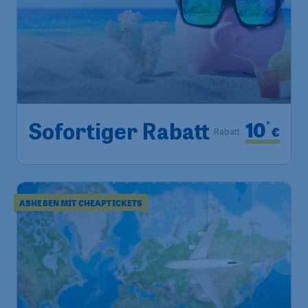
10
*
Sofortiger Rabatt
€
Rabatt
ABHEBEN MIT CHEAPTICKETS