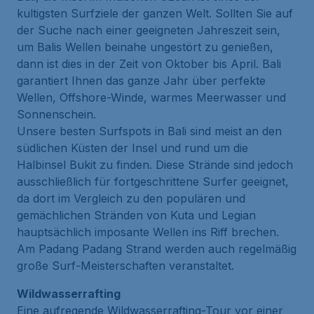
kultigsten Surfziele der ganzen Welt. Sollten Sie auf
der Suche nach einer geeigneten Jahreszeit sein,
um Balis Wellen beinahe ungestört zu genießen,
dann ist dies in der Zeit von Oktober bis April. Bali
garantiert Ihnen das ganze Jahr über perfekte
Wellen, Offshore-Winde, warmes Meerwasser und
Sonnenschein.
Unsere besten Surfspots in Bali sind meist an den
südlichen Küsten der Insel und rund um die
Halbinsel Bukit zu finden. Diese Strände sind jedoch
ausschließlich für fortgeschrittene Surfer geeignet,
da dort im Vergleich zu den populären und
gemächlichen Stränden von Kuta und Legian
hauptsächlich imposante Wellen ins Riff brechen.
Am Padang Padang Strand werden auch regelmäßig
große Surf-Meisterschaften veranstaltet.
Wildwasserrafting
Eine aufregende Wildwasserrafting-Tour vor einer