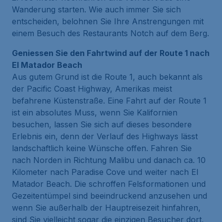
Wanderung starten. Wie auch immer Sie sich
entscheiden, belohnen Sie Ihre Anstrengungen mit
einem Besuch des Restaurants Notch auf dem Berg.
Geniessen Sie den Fahrtwind auf der Route 1 nach
El Matador Beach
Aus gutem Grund ist die Route 1, auch bekannt als
der Pacific Coast Highway, Amerikas meist
befahrene Küstenstraße. Eine Fahrt auf der Route 1
ist ein absolutes Muss, wenn Sie Kalifornien
besuchen, lassen Sie sich auf dieses besondere
Erlebnis ein, denn der Verlauf des Highways lässt
landschaftlich keine Wünsche offen. Fahren Sie
nach Norden in Richtung Malibu und danach ca. 10
Kilometer nach Paradise Cove und weiter nach El
Matador Beach. Die schroffen Felsformationen und
Gezeitentümpel sind beeindruckend anzusehen und
wenn Sie außerhalb der Hauptreisezeit hinfahren,
sind Sie vielleicht sogar die einzigen Besucher dort.