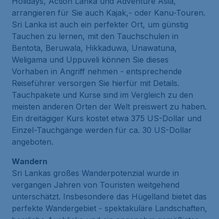
Holidays, Action Lanka und Adventure Asia,
arrangieren für Sie auch Kajak,- oder Kanu-Touren.
Sri Lanka ist auch ein perfekter Ort, um günstig
Tauchen zu lernen, mit den Tauchschulen in
Bentota, Beruwala, Hikkaduwa, Unawatuna,
Weligama und Uppuveli können Sie dieses
Vorhaben in Angriff nehmen - entsprechende
Reiseführer versorgen Sie hierfür mit Details.
Tauchpakete und Kurse sind im Vergleich zu den
meisten anderen Orten der Welt preiswert zu haben.
Ein dreitägiger Kurs kostet etwa 375 US-Dollar und
Einzel-Tauchgänge werden für ca. 30 US-Dollar
angeboten.
Wandern
Sri Lankas großes Wanderpotenzial wurde in
vergangen Jahren von Touristen weitgehend
unterschätzt. Insbesondere das Hügelland bietet das
perfekte Wandergebiet - spektakuläre Landschaften,