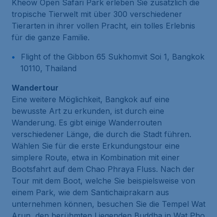
Kheow Open Safari Park erleben Sie zusätzlich die
tropische Tierwelt mit über 300 verschiedener
Tierarten in ihrer vollen Pracht, ein tolles Erlebnis
für die ganze Familie.
Flight of the Gibbon 65 Sukhomvit Soi 1, Bangkok
10110, Thailand
Wandertour
Eine weitere Möglichkeit, Bangkok auf eine
bewusste Art zu erkunden, ist durch eine
Wanderung. Es gibt einige Wanderrouten
verschiedener Länge, die durch die Stadt führen.
Wählen Sie für die erste Erkundungstour eine
simplere Route, etwa in Kombination mit einer
Bootsfahrt auf dem Chao Phraya Fluss. Nach der
Tour mit dem Boot, welche Sie beispielsweise von
einem Park, wie dem Santichaiprakarn aus
unternehmen können, besuchen Sie die Tempel Wat
Arun, den berühmten Liegenden Buddha in Wat Pho