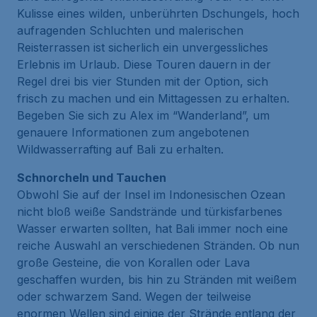
Kulisse eines wilden, unberührten Dschungels, hoch
aufragenden Schluchten und malerischen
Reisterrassen ist sicherlich ein unvergessliches
Erlebnis im Urlaub. Diese Touren dauern in der
Regel drei bis vier Stunden mit der Option, sich
frisch zu machen und ein Mittagessen zu erhalten.
Begeben Sie sich zu Alex im “Wanderland”, um
genauere Informationen zum angebotenen
Wildwasserrafting auf Bali zu erhalten.
Schnorcheln und Tauchen
Obwohl Sie auf der Insel im Indonesischen Ozean
nicht bloß weiße Sandstrände und türkisfarbenes
Wasser erwarten sollten, hat Bali immer noch eine
reiche Auswahl an verschiedenen Stränden. Ob nun
große Gesteine, die von Korallen oder Lava
geschaffen wurden, bis hin zu Stränden mit weißem
oder schwarzem Sand. Wegen der teilweise
enormen Wellen sind einige der Strände entlang der