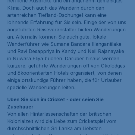
herrliche Ausblicke und ein angenehm gemäßigtes
Klima. Doch auch das Wandern durch den
artenreichen Tiefland-Dschungel kann eine
lohnende Erfahrung für Sie sein. Einige der von uns
angeführten Reiseveranstalter bieten Wanderungen
an. Alternativ können Sie auch gute, lokale
Wanderführer wie Sumane Bandara Illangantilake
und Ravi Desappriya in Kandy und Neil Rajanayake
in Nuwara Eliya buchen. Darüber hinaus werden
kürzere, geführte Wanderungen oft von Ökolodges
und ökoorientierten Hotels organisiert, von denen
einige ortskundige Führer haben, die für Urlauber
spezielle Wanderungen leiten.
Üben Sie sich im Cricket - oder seien Sie
Zuschauer
Von allen Hinterlassenschaften der britischen
Kolonialzeit wird die Liebe zum Cricketspiel vom
durchschnittlichen Sri Lanka am Liebsten