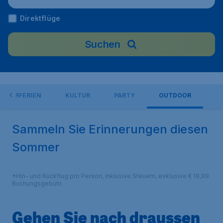
Direktflüge
Suchen
MMERFERIEN
KULTUR
PARTY
OUTDOOR
Sammeln Sie Erinnerungen diesen
Sommer
*Hin- und Rückflug pro Person, inklusive Steuern, exklusive € 19,99
Buchungsgebühr.
Gehen Sie nach draussen