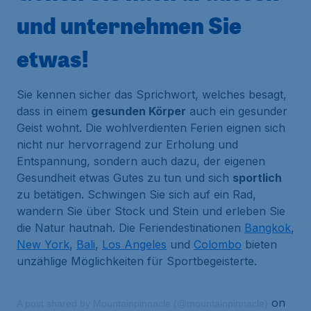
und unternehmen Sie
etwas!
Sie kennen sicher das Sprichwort, welches besagt,
dass in einem
gesunden Körper
auch ein gesunder
Geist wohnt. Die wohlverdienten Ferien eignen sich
nicht nur hervorragend zur Erholung und
Entspannung, sondern auch dazu, der eigenen
Gesundheit etwas Gutes zu tun und sich
sportlich
zu betätigen. Schwingen Sie sich auf ein Rad,
wandern Sie über Stock und Stein und erleben Sie
die Natur hautnah. Die Feriendestinationen
Bangkok
,
New York
,
Bali
,
Los Angeles
und
Colombo
bieten
unzählige Möglichkeiten für Sportbegeisterte.
on
A post shared by Mountainpinnacle (@mountainpinnacle)