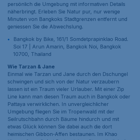
persönlich die Umgebung mit informativen Details
näherbringt. Erleben Sie Natur pur, nur wenige
Minuten von Bangkoks Stadtgrenzen entfernt und
geniessen Sie die Abwechslung.
Bangkok by Bike, 161/1 Somdetprapinklao Road.
Soi 17 | Arun Amarin, Bangkok Noi, Bangkok
10700, Thailand
Wie Tarzan & Jane
Einmal wie Tarzan und Jane durch den Dschungel
schwingen und sich von der Natur verzaubern
lassen ist ein Traum vieler Urlauber. Mit einer Zip
Line kann man diesen Traum auch in Bangkok oder
Pattaya verwirklichen. In unvergleichlicher
Umgebung fliegen Sie im Tropenwald mit der
Seilrutschbahn durch Bäume hindurch und mit
etwas Glück können Sie dabei auch die dort
heimischen Gibbon-Affen bestaunen. Im Khao