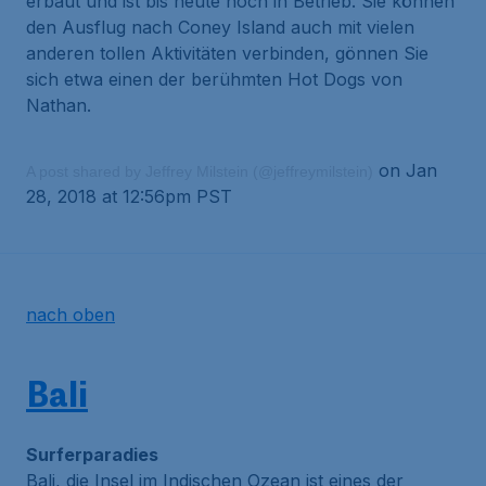
erbaut und ist bis heute noch in Betrieb. Sie können
den Ausflug nach Coney Island auch mit vielen
anderen tollen Aktivitäten verbinden, gönnen Sie
sich etwa einen der berühmten Hot Dogs von
Nathan.
on Jan
A post shared by Jeffrey Milstein (@jeffreymilstein)
28, 2018 at 12:56pm PST
nach oben
Bali
Surferparadies
Bali, die Insel im Indischen Ozean ist eines der