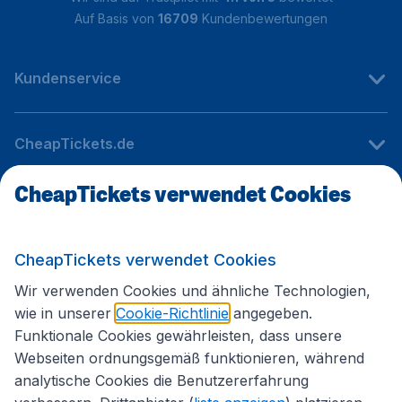
Auf Basis von
16709
Kundenbewertungen
Kundenservice
CheapTickets.de
CheapTickets verwendet Cookies
Internationale Webseiten
CheapTickets verwendet Cookies
Folgen Sie uns:
Wir verwenden Cookies und ähnliche Technologien,
wie in unserer
Cookie-Richtlinie
angegeben.
Funktionale Cookies gewährleisten, dass unsere
Webseiten ordnungsgemäß funktionieren, während
analytische Cookies die Benutzererfahrung