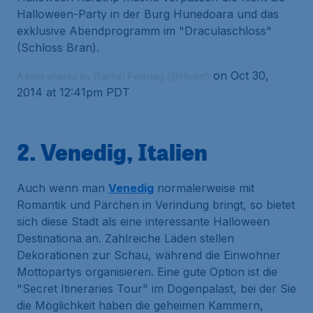
Halloween-Party in der Burg Hunedoara und das
exklusive Abendprogramm im "Draculaschloss"
(Schloss Bran).
on Oct 30,
A post shared by Rachel Feiertag (@rfeiert)
2014 at 12:41pm PDT
2. Venedig, Italien
Auch wenn man
Venedig
normalerweise mit
Romantik und Pärchen in Verindung bringt, so bietet
sich diese Stadt als eine interessante Halloween
Destinationa an. Zahlreiche Läden stellen
Dekorationen zur Schau, während die Einwohner
Mottopartys organisieren. Eine gute Option ist die
"Secret Itineraries Tour" im Dogenpalast, bei der Sie
die Möglichkeit haben die geheimen Kammern,