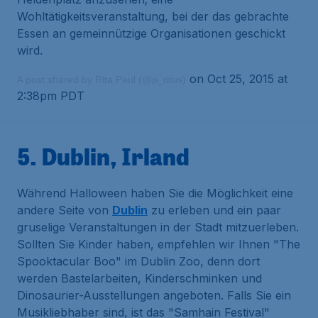
Wohltätigkeitsveranstaltung, bei der das gebrachte
Essen an gemeinnützige Organisationen geschickt
wird.
on Oct 25, 2015 at
A post shared by Rita Paul (@p_ritus)
2:38pm PDT
5. Dublin, Irland
Während Halloween haben Sie die Möglichkeit eine
andere Seite von
Dublin
zu erleben und ein paar
gruselige Veranstaltungen in der Stadt mitzuerleben.
Sollten Sie Kinder haben, empfehlen wir Ihnen "The
Spooktacular Boo" im Dublin Zoo, denn dort
werden Bastelarbeiten, Kinderschminken und
Dinosaurier-Ausstellungen angeboten. Falls Sie ein
Musikliebhaber sind, ist das "Samhain Festival"