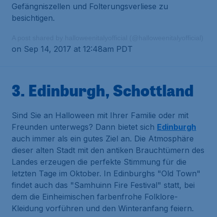
Gefängniszellen und Folterungsverliese zu
besichtigen.
A post shared by halloweenitalyofficial (@halloweenitalyofficial)
on Sep 14, 2017 at 12:48am PDT
3. Edinburgh, Schottland
Sind Sie an Halloween mit Ihrer Familie oder mit
Freunden unterwegs? Dann bietet sich
Edinburgh
auch immer als ein gutes Ziel an. Die Atmosphäre
dieser alten Stadt mit den antiken Brauchtümern des
Landes erzeugen die perfekte Stimmung für die
letzten Tage im Oktober. In Edinburghs "Old Town"
findet auch das "Samhuinn Fire Festival" statt, bei
dem die Einheimischen farbenfrohe Folklore-
Kleidung vorführen und den Winteranfang feiern.