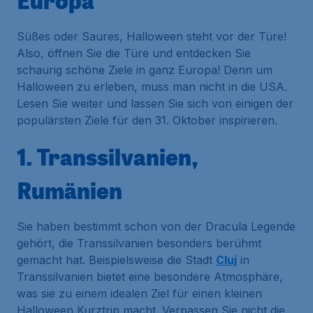
Europa
Süßes oder Saures, Halloween steht vor der Türe!
Also, öffnen Sie die Türe und entdecken Sie
schaurig schöne Ziele in ganz Europa! Denn um
Halloween zu erleben, muss man nicht in die USA.
Lesen Sie weiter und lassen Sie sich von einigen der
populärsten Ziele für den 31. Oktober inspirieren.
1. Transsilvanien,
Rumänien
Sie haben bestimmt schon von der Dracula Legende
gehört, die Transsilvanien besonders berühmt
gemacht hat. Beispielsweise die Stadt
Cluj
in
Transsilvanien bietet eine besondere Atmosphäre,
was sie zu einem idealen Ziel für einen kleinen
Halloween Kurztrip macht. Verpassen Sie nicht die