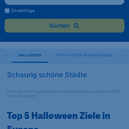
Direktflüge
Suchen
UB
HALLOWEEN
TIPPS FÜR DEN HEIMATURLAUB
I
Schaurig schöne Städte
*Hin- und Rückflug pro Person, inklusive Steuern, exklusive € 19,99
Buchungsgebühr.
Top 5 Halloween Ziele in