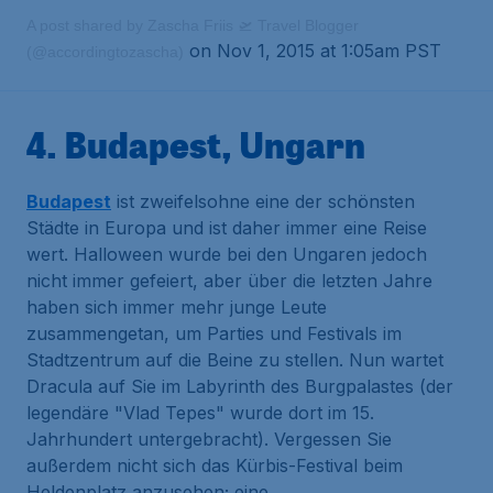
A post shared by Zascha Friis 🛫 Travel Blogger
on Nov 1, 2015 at 1:05am PST
(@accordingtozascha)
4. Budapest, Ungarn
Budapest
ist zweifelsohne eine der schönsten
Städte in Europa und ist daher immer eine Reise
wert. Halloween wurde bei den Ungaren jedoch
nicht immer gefeiert, aber über die letzten Jahre
haben sich immer mehr junge Leute
zusammengetan, um Parties und Festivals im
Stadtzentrum auf die Beine zu stellen. Nun wartet
Dracula auf Sie im Labyrinth des Burgpalastes (der
legendäre "Vlad Tepes" wurde dort im 15.
Jahrhundert untergebracht). Vergessen Sie
außerdem nicht sich das Kürbis-Festival beim
Heldenplatz anzusehen; eine