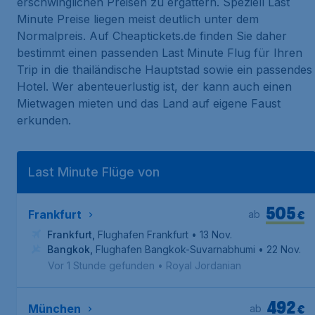
erschwinglichen Preisen zu ergattern. Speziell Last
Minute Preise liegen meist deutlich unter dem
Normalpreis. Auf Cheaptickets.de finden Sie daher
bestimmt einen passenden Last Minute Flug für Ihren
Trip in die thailändische Hauptstad sowie ein passendes
Hotel. Wer abenteuerlustig ist, der kann auch einen
Mietwagen mieten und das Land auf eigene Faust
erkunden.
Last Minute Flüge von
505
€
Frankfurt
ab
Frankfurt
,
Flughafen Frankfurt
• 13 Nov.
Bangkok
,
Flughafen Bangkok-Suvarnabhumi
• 22 Nov.
Vor 1 Stunde gefunden
•
Royal Jordanian
492
€
München
ab