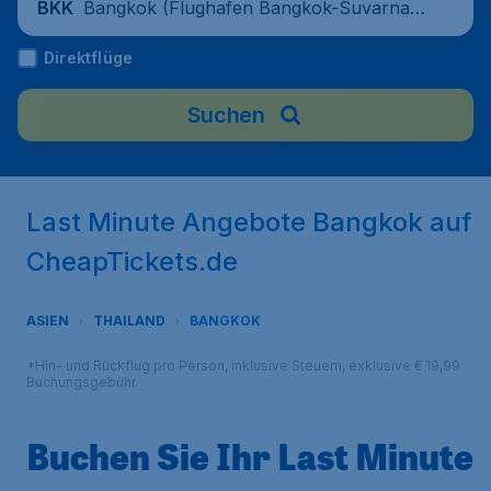
Bangkok (Flughafen Bangkok-Suvarnab
BKK
humi), Thailand
Direktflüge
Suchen
Last Minute Angebote Bangkok auf
CheapTickets.de
ASIEN
THAILAND
BANGKOK
*Hin- und Rückflug pro Person, inklusive Steuern, exklusive € 19,99
Buchungsgebühr.
Buchen Sie Ihr Last Minute