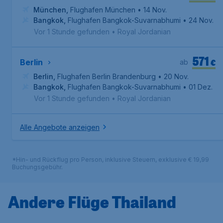
München
,
Flughafen München
• 14 Nov.
Bangkok
,
Flughafen Bangkok-Suvarnabhumi
• 24 Nov.
Vor 1 Stunde gefunden
•
Royal Jordanian
571
€
Berlin
ab
Berlin
,
Flughafen Berlin Brandenburg
• 20 Nov.
Bangkok
,
Flughafen Bangkok-Suvarnabhumi
• 01 Dez.
Vor 1 Stunde gefunden
•
Royal Jordanian
Alle Angebote anzeigen
*Hin- und Rückflug pro Person, inklusive Steuern, exklusive € 19,99
Buchungsgebühr.
Andere Flüge Thailand