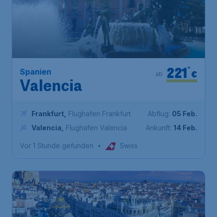
221
*
Spanien
€
ab
Valencia
Frankfurt
,
Flughafen Frankfurt
Abflug:
05 Feb.
Valencia
,
Flughafen Valencia
Ankunft:
14 Feb.
Vor 1 Stunde gefunden
•
Swiss