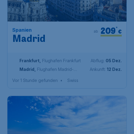
209
*
Spanien
€
ab
Madrid
Frankfurt
,
Flughafen Frankfurt
Abflug:
05 Dez.
Madrid
,
Flughafen Madrid-
Ankunft:
12 Dez.
Barajas
Vor 1 Stunde gefunden
•
Swiss