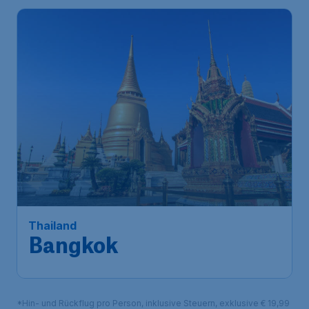
Thailand
Bangkok
*Hin- und Rückflug pro Person, inklusive Steuern, exklusive € 19,99