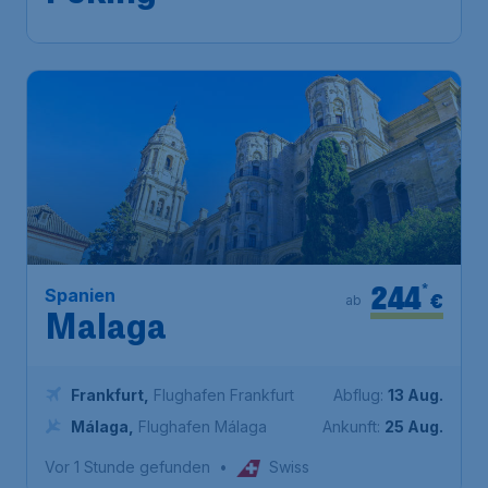
244
*
Spanien
€
ab
Malaga
Frankfurt
,
Flughafen Frankfurt
Abflug:
13 Aug.
Málaga
,
Flughafen Málaga
Ankunft:
25 Aug.
Vor 1 Stunde gefunden
•
Swiss