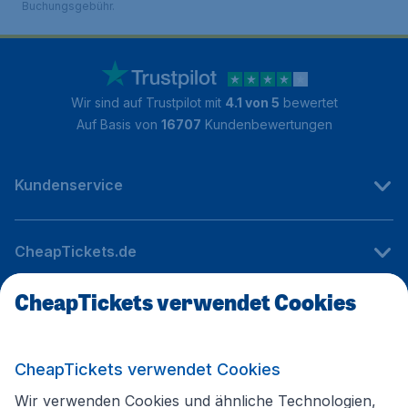
Buchungsgebühr.
Wir sind auf Trustpilot mit
4.1 von 5
bewertet
Auf Basis von
16707
Kundenbewertungen
Kundenservice
CheapTickets.de
CheapTickets verwendet Cookies
Internationale Webseiten
CheapTickets verwendet Cookies
Folgen Sie uns:
Wir verwenden Cookies und ähnliche Technologien,