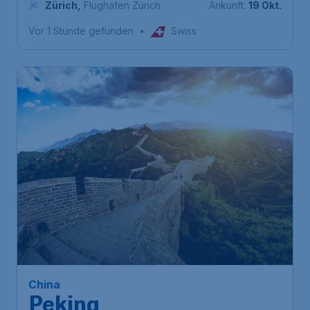
Zürich
,
Flughafen Zürich
Ankunft:
19 Okt.
Vor 1 Stunde gefunden
•
Swiss
China
Peking