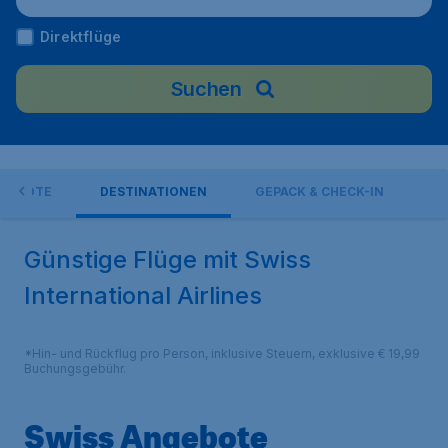
Direktflüge
Suchen
GEBOTE
DESTINATIONEN
GEPÄCK & CHECK-IN
Günstige Flüge mit Swiss
International Airlines
*Hin- und Rückflug pro Person, inklusive Steuern, exklusive € 19,99
Buchungsgebühr.
Swiss Angebote