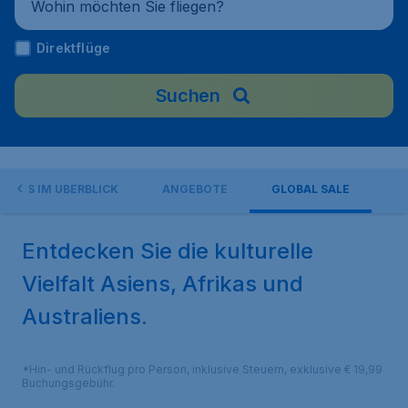
Wohin möchten Sie fliegen?
Direktflüge
Suchen
RWAYS IM ÜBERBLICK
ANGEBOTE
GLOBAL SALE
Entdecken Sie die kulturelle
Vielfalt Asiens, Afrikas und
Australiens.
*Hin- und Rückflug pro Person, inklusive Steuern, exklusive € 19,99
Buchungsgebühr.