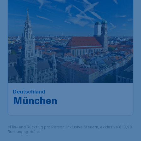
Deutschland
München
*Hin- und Rückflug pro Person, inklusive Steuern, exklusive € 19,99
Buchungsgebühr.