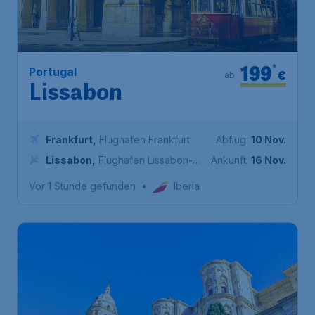
199
*
Portugal
€
ab
Lissabon
Frankfurt
,
Flughafen Frankfurt
Abflug:
10 Nov.
Lissabon
,
Flughafen Lissabon-
Ankunft:
16 Nov.
Portela
Vor 1 Stunde gefunden
•
Iberia