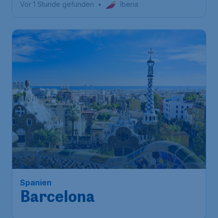
Vor 1 Stunde gefunden
•
Iberia
Spanien
Barcelona