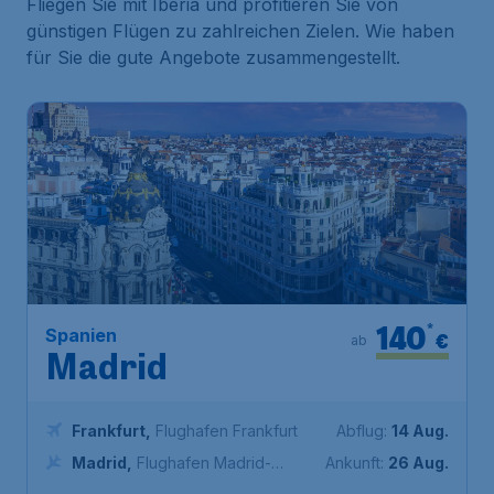
Fliegen Sie mit Iberia und profitieren Sie von
günstigen Flügen zu zahlreichen Zielen. Wie haben
für Sie die gute Angebote zusammengestellt.
140
*
Spanien
€
ab
Madrid
Frankfurt
,
Flughafen Frankfurt
Abflug:
14 Aug.
Madrid
,
Flughafen Madrid-
Ankunft:
26 Aug.
Barajas