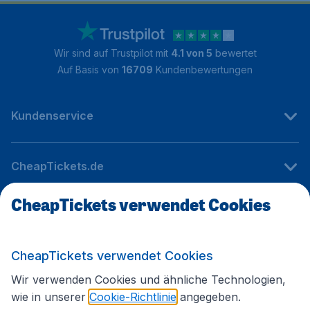
Wir sind auf Trustpilot mit
4.1 von 5
bewertet
Auf Basis von
16709
Kundenbewertungen
Kundenservice
CheapTickets.de
CheapTickets verwendet Cookies
Internationale Webseiten
CheapTickets verwendet Cookies
Folgen Sie uns:
Wir verwenden Cookies und ähnliche Technologien,
wie in unserer
Cookie-Richtlinie
angegeben.