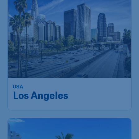
USA
Los Angeles