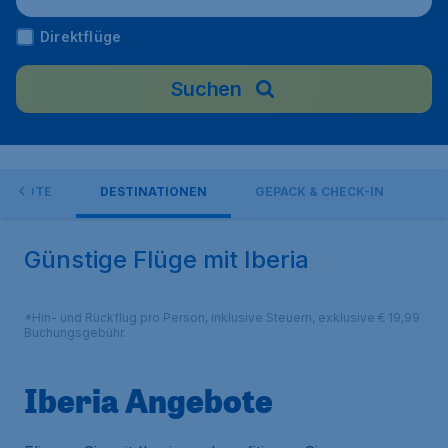
Direktflüge
Suchen
GEBOTE
DESTINATIONEN
GEPÄCK & CHECK-IN
Günstige Flüge mit Iberia
*Hin- und Rückflug pro Person, inklusive Steuern, exklusive € 19,99
Buchungsgebühr.
Iberia Angebote