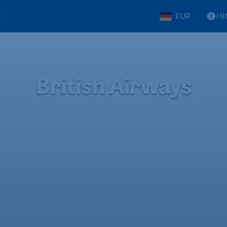
EUR
Hil
British Airways