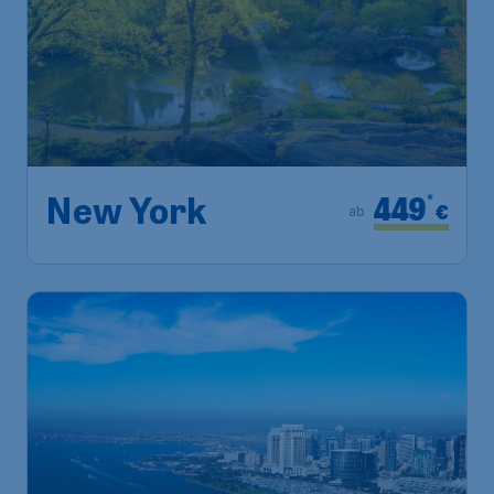
449
*
New York
€
ab