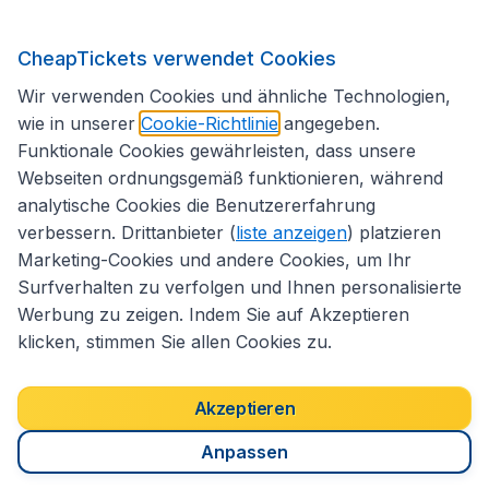
CheapTickets verwendet Cookies
Folgen Sie uns:
Wir verwenden Cookies und ähnliche Technologien,
wie in unserer
Cookie-Richtlinie
angegeben.
Funktionale Cookies gewährleisten, dass unsere
Webseiten ordnungsgemäß funktionieren, während
analytische Cookies die Benutzererfahrung
verbessern. Drittanbieter (
liste anzeigen
) platzieren
Marketing-Cookies und andere Cookies, um Ihr
Surfverhalten zu verfolgen und Ihnen personalisierte
Werbung zu zeigen. Indem Sie auf Akzeptieren
klicken, stimmen Sie allen Cookies zu.
Erklärung zur Zugänglichkeit
Impressum
Allgemeine Geschäftsbedingungen
Haftungsausschluss
Akzeptieren
Cookies
Copyright © 2026
Anpassen