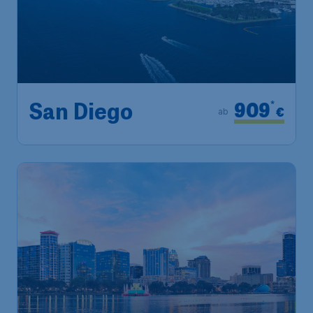
909
*
San Diego
€
ab