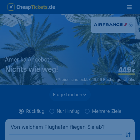
Amerika Angebote
ab
449
Nichts wie weg!
€
*Preise sind exkl. € 19,99 Buchungsgebühr.
Flüge buchen
Rückflug
Nur Hinflug
Mehrere Ziele
Von welchem Flughafen fliegen Sie ab?