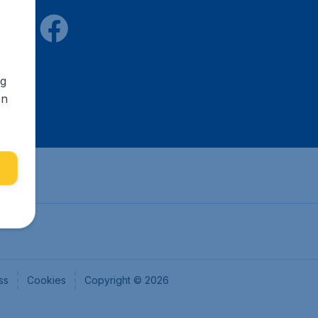
ng
en
ss
Cookies
Copyright © 2026