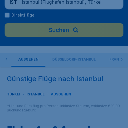
Istanbul (Flughafen Istanbul), Türkei
IST
Direktflüge
Suchen
TEN
AUSGEHEN
DÜSSELDORF-ISTANBUL
FRANKFUR
Günstige Flüge nach Istanbul
TÜRKEI
ISTANBUL
AUSGEHEN
*Hin- und Rückflug pro Person, inklusive Steuern, exklusive € 19,99
Buchungsgebühr.