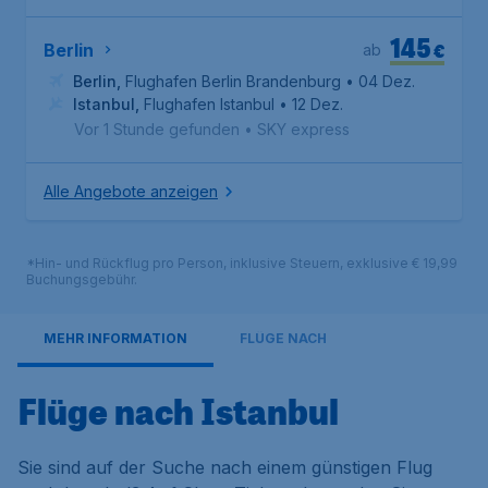
145
€
Berlin
ab
Berlin
,
Flughafen Berlin Brandenburg
• 04 Dez.
Istanbul
,
Flughafen Istanbul
• 12 Dez.
Vor 1 Stunde gefunden
•
SKY express
Alle Angebote anzeigen
*Hin- und Rückflug pro Person, inklusive Steuern, exklusive € 19,99
Buchungsgebühr.
MEHR INFORMATION
FLÜGE NACH
Flüge nach Istanbul
Sie sind auf der Suche nach einem günstigen Flug