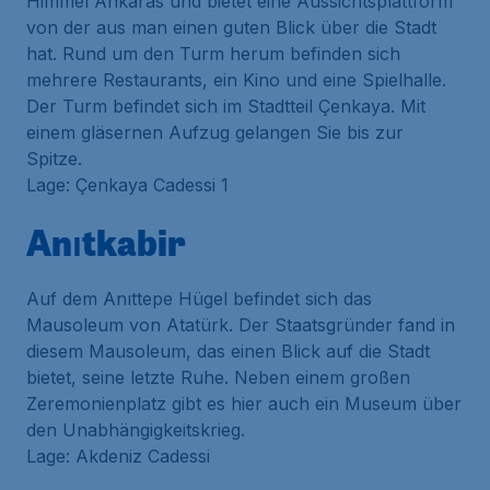
Himmel Ankaras und bietet eine Aussichtsplattform
von der aus man einen guten Blick über die Stadt
hat. Rund um den Turm herum befinden sich
mehrere Restaurants, ein Kino und eine Spielhalle.
Der Turm befindet sich im Stadtteil Çenkaya. Mit
einem gläsernen Aufzug gelangen Sie bis zur
Spitze.
Lage: Çenkaya Cadessi 1
Anıtkabir
Auf dem Anıttepe Hügel befindet sich das
Mausoleum von Atatürk. Der Staatsgründer fand in
diesem Mausoleum, das einen Blick auf die Stadt
bietet, seine letzte Ruhe. Neben einem großen
Zeremonienplatz gibt es hier auch ein Museum über
den Unabhängigkeitskrieg.
Lage: Akdeniz Cadessi