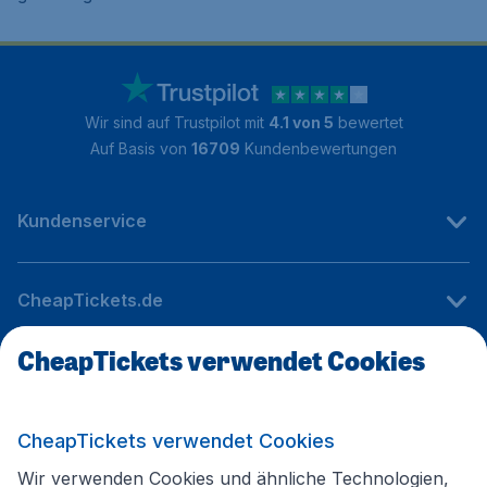
Wir sind auf Trustpilot mit
4.1 von 5
bewertet
Auf Basis von
16709
Kundenbewertungen
Kundenservice
CheapTickets.de
CheapTickets verwendet Cookies
Internationale Webseiten
CheapTickets verwendet Cookies
Folgen Sie uns:
Wir verwenden Cookies und ähnliche Technologien,